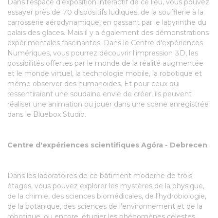
Dans l'espace d'exposition interactif de ce lieu, vous pouvez
essayer près de 70 dispositifs ludiques, de la soufflerie à la
carrosserie aérodynamique, en passant par le labyrinthe du
palais des glaces. Mais il y a également des démonstrations
expérimentales fascinantes. Dans le Centre d'expériences
Numériques, vous pourrez découvrir l'impression 3D, les
possibilités offertes par le monde de la réalité augmentée
et le monde virtuel, la technologie mobile, la robotique et
même observer des humanoïdes. Et pour ceux qui
ressentiraient une soudaine envie de créer, ils peuvent
réaliser une animation ou jouer dans une scène enregistrée
dans le Bluebox Studio.
Centre d'expériences scientifiques Agóra - Debrecen
Dans les laboratoires de ce bâtiment moderne de trois
étages, vous pouvez explorer les mystères de la physique,
de la chimie, des sciences biomédicales, de l'hydrobiologie,
de la botanique, des sciences de l'environnement et de la
robotique, ou encore, étudier les phénomènes célestes