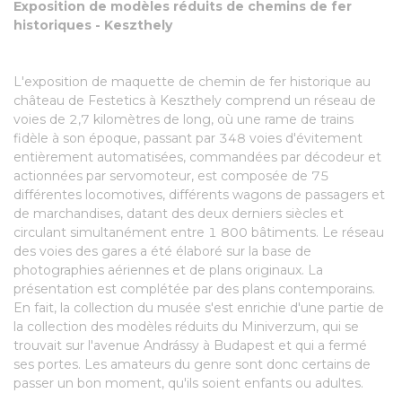
Exposition de modèles réduits de chemins de fer
historiques - Keszthely
L'exposition de maquette de chemin de fer historique au
château de Festetics à Keszthely comprend un réseau de
voies de 2,7 kilomètres de long, où une rame de trains
fidèle à son époque, passant par 348 voies d'évitement
entièrement automatisées, commandées par décodeur et
actionnées par servomoteur, est composée de 75
différentes locomotives, différents wagons de passagers et
de marchandises, datant des deux derniers siècles et
circulant simultanément entre 1 800 bâtiments. Le réseau
des voies des gares a été élaboré sur la base de
photographies aériennes et de plans originaux. La
présentation est complétée par des plans contemporains.
En fait, la collection du musée s'est enrichie d'une partie de
la collection des modèles réduits du Miniverzum, qui se
trouvait sur l'avenue Andrássy à Budapest et qui a fermé
ses portes. Les amateurs du genre sont donc certains de
passer un bon moment, qu'ils soient enfants ou adultes.