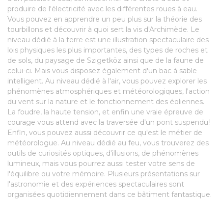
produire de l'électricité avec les différentes roues à eau.
Vous pouvez en apprendre un peu plus sur la théorie des
tourbillons et découvrir à quoi sert la vis d'Archimède. Le
niveau dédié à la terre est une illustration spectaculaire des
lois physiques les plus importantes, des types de roches et
de sols, du paysage de Szigetköz ainsi que de la faune de
celui-ci. Mais vous disposez également d'un bac à sable
intelligent. Au niveau dédié à l'air, vous pouvez explorer les
phénomènes atmosphériques et météorologiques, l'action
du vent sur la nature et le fonctionnement des éoliennes.
La foudre, la haute tension, et enfin une vraie épreuve de
courage vous attend avec la traversée d'un pont suspendu !
Enfin, vous pouvez aussi découvrir ce qu'est le métier de
météorologue. Au niveau dédié au feu, vous trouverez des
outils de curiosités optiques, d'illusions, de phénomènes
lumineux, mais vous pourrez aussi tester votre sens de
l'équilibre ou votre mémoire. Plusieurs présentations sur
l'astronomie et des expériences spectaculaires sont
organisées quotidiennement dans ce bâtiment fantastique.