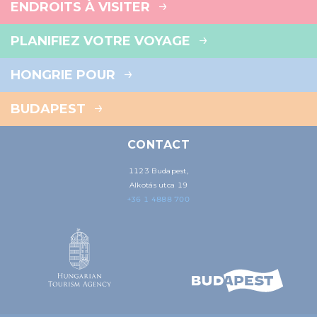
ENDROITS À VISITER
PLANIFIEZ VOTRE VOYAGE
HONGRIE POUR
BUDAPEST
CONTACT
1123 Budapest,
Alkotás utca 19
+36 1 4888 700