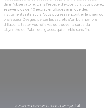
dans l'observatoire. Dans l'espace d'exposition, vous pouvez
essayer plus de 40 jeux scientifiques ainsi que des
instruments interactifs. Vous pourrez rencontrer le chien du
professeur Öveges, percer les secrets d'un bon nombre
d'illusions, tester vos réflexes ou trouver la sortie du
labyrinthe du Palais des glaces, qui semble sans fin.
Le Palais des Merveilles (Csodák Palotája)