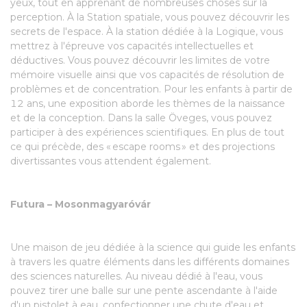
yeux, tout en apprenant de nombreuses choses sur la
perception. À la Station spatiale, vous pouvez découvrir les
secrets de l'espace. À la station dédiée à la Logique, vous
mettrez à l'épreuve vos capacités intellectuelles et
déductives. Vous pouvez découvrir les limites de votre
mémoire visuelle ainsi que vos capacités de résolution de
problèmes et de concentration. Pour les enfants à partir de
12 ans, une exposition aborde les thèmes de la naissance
et de la conception. Dans la salle Öveges, vous pouvez
participer à des expériences scientifiques. En plus de tout
ce qui précède, des « escape rooms » et des projections
divertissantes vous attendent également.
Futura – Mosonmagyaróvár
Une maison de jeu dédiée à la science qui guide les enfants
à travers les quatre éléments dans les différents domaines
des sciences naturelles. Au niveau dédié à l'eau, vous
pouvez tirer une balle sur une pente ascendante à l'aide
d'un pistolet à eau, confectionner une chute d'eau et