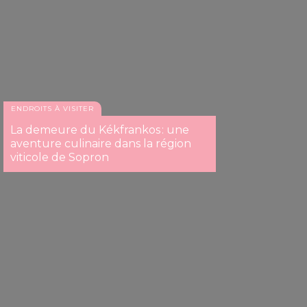
ENDROITS À VISITER
La demeure du Kékfrankos : une
aventure culinaire dans la région
viticole de Sopron