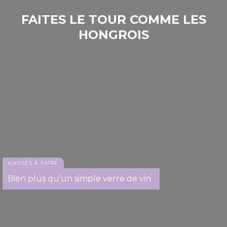
FAITES LE TOUR COMME LES
HONGROIS
CHOSES À FAIRE
Bien plus qu’un simple verre de vin