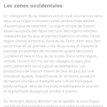
Les zones occidentales
En s'éloignant du lac Balaton vers le nord, vous arrivez dans
deux sous-régions viticoles certes petites, mais dotées
d'autant plus de caractère. La région viticole de Sopron,
située aux pieds des Alpes est l'une des régions viticoles
marquées par les plus anciennes traditions viticoles. Cette
région viticole s'étend au bord du lac Fertő, il est donc fort
recommandé de prendre votre deux-roues et explorer le
paysage en profitant de l'excellente qualité des pistes
cyclables et faire le tour du lac à vélo. Dans cette région
viticole, l'accent est mis sur les cépages rouges, plus
particulièrement sur la culture du kékfrankos. Les
producteurs de Sopron misent de plus en plus sur une
viticulture durable, respectueuse de la nature, plusieurs
domaines viticoles ont adopté une culture biologique,
biodynamique ; ainsi de nos jours, le kékfrankos le plus pur
et le plus fruité du pays est produit à Sopron.
En revenant dans la direction de la capitale, la sous-région
viticole de Pannonhalma réserve aux visiteurs de nombreux