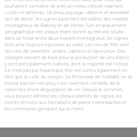
souhaitent connaître de près un milieu viticole vraiment
« cool » et détendu. Un beau paysage vallonné et ensoleillé
sert de décor : les vignes arpentent les vallées des massifs
montagneux de Bakony et de Vértes. Son emplacement
géographique est unique étant donné qu’elle est située
dans un fossé entre deux massifs montagneux, les vignes
sont ainsi toujours exposées au soleil. Les vins de Mór sont
des vins de caractère : acides, capiteux et savoureux. Des
cépages servant de base pour la production de vins blancs
y sont principalement cultivés, dont la majorité est l’ezerjó.
Ce n'est pas par hasard que Mór est connu également en
tant que la « ville du ezerjó ». La forteresse de Csókakő ne se
trouve pas loin non plus, il est vivement conseillé de la
visiter lors d'une dégustation de vin. Depuis le sommet,
vous pouvez admirer les coteaux plantés de vignes, les
monts témoins aux formations de pierre intéressantes et
les communes grimpant sur le mont.