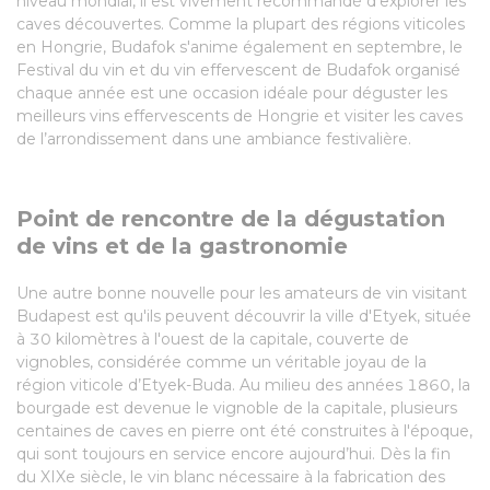
niveau mondial, il est vivement recommandé d'explorer les
caves découvertes. Comme la plupart des régions viticoles
en Hongrie, Budafok s'anime également en septembre, le
Festival du vin et du vin effervescent de Budafok organisé
chaque année est une occasion idéale pour déguster les
meilleurs vins effervescents de Hongrie et visiter les caves
de l’arrondissement dans une ambiance festivalière.
Point de rencontre de la dégustation
de vins et de la gastronomie
Une autre bonne nouvelle pour les amateurs de vin visitant
Budapest est qu'ils peuvent découvrir la ville d'Etyek, située
à 30 kilomètres à l'ouest de la capitale, couverte de
vignobles, considérée comme un véritable joyau de la
région viticole d’Etyek-Buda. Au milieu des années 1860, la
bourgade est devenue le vignoble de la capitale, plusieurs
centaines de caves en pierre ont été construites à l'époque,
qui sont toujours en service encore aujourd’hui. Dès la fin
du XIXe siècle, le vin blanc nécessaire à la fabrication des