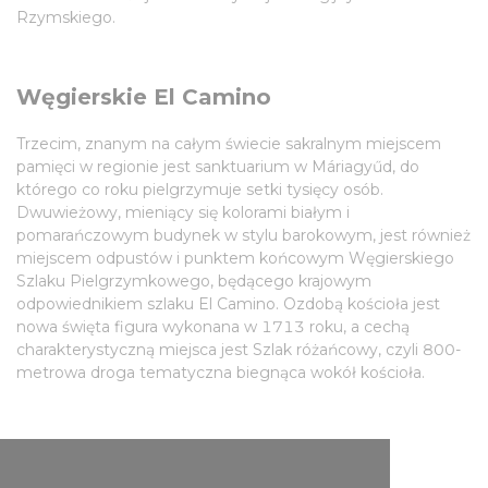
Rzymskiego.
Węgierskie El Camino
Trzecim, znanym na całym świecie sakralnym miejscem
pamięci w regionie jest sanktuarium w Máriagyűd, do
którego co roku pielgrzymuje setki tysięcy osób.
Dwuwieżowy, mieniący się kolorami białym i
pomarańczowym budynek w stylu barokowym, jest również
miejscem odpustów i punktem końcowym Węgierskiego
Szlaku Pielgrzymkowego, będącego krajowym
odpowiednikiem szlaku El Camino. Ozdobą kościoła jest
nowa święta figura wykonana w 1713 roku, a cechą
charakterystyczną miejsca jest Szlak różańcowy, czyli 800-
metrowa droga tematyczna biegnąca wokół kościoła.