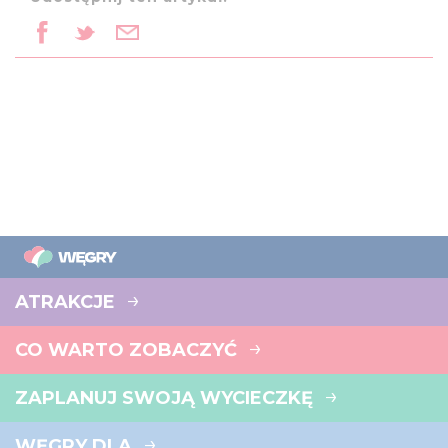
ATRAKCJE
CO WARTO ZOBACZYĆ
ZAPLANUJ SWOJĄ WYCIECZKĘ
WĘGRY DLA