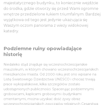
majestatycznego budynku, to koniecznie wejdźcie
do środka, gdzie otworzy się przed Wami ogromne
wnętrze przedzielone łukiem triumfalnym. Bardziej
wyjątkowa od tego jest jedynie ukazująca się
Waszym oczom panorama z wieży widokowej
katedry.
Podziemne ruiny opowiadające
historię
Niedaleko stąd znajduje się wczesnochrześcijańskie
mauzoleum, w którym chowano wczesnochrześcijańskich
mieszkańców miasta. Od 2000 roku jest ono wpisane na
Listę Światowego Dziedzictwa UNESCO i chociaż trwają
prace wykopaliskowe, kilka szczegółów zostało
udostępnionych publiczności. Spacerując podziemnymi
grobowcami, kaplicami grobowymi i budynkami
cmentarnymi, można uzyskać dość żywy obraz
wczesnochrześcijańskich zwyczajów religijnych Cesarstwa