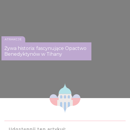
ATRAKCJE
Żywa historia: fascynujące Opactwo
Benedyktynów w Tihany
Udostępnij ten artykuł: