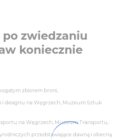
ę po zwiedzaniu
aw koniecznie
bogatym zbiorem broni,
ych i designu na Węgrzech, Muzeum Sztuk
ansportu na Węgrzech, Muzeum Transportu,
yrodniczych przedstawiające dawną i obecną