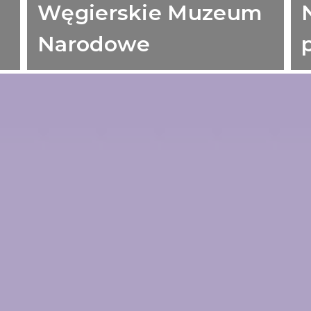
Węgierskie Muzeum
Narodowe