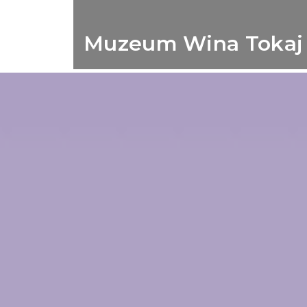
Muzeum Wina Tokaj