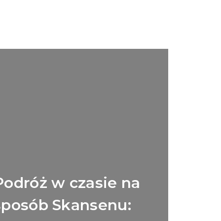
Podróż w czasie na
sposób Skansenu: