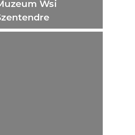
Muzeum Wsi
Szentendre