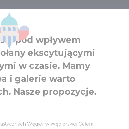
i wystawy
rsis pod wpływem
ołany ekscytującymi
ymi w czasie. Mamy
a i galerie warto
h. Nasze propozycje.
astycznych Węgier w Węgierskiej Galerii