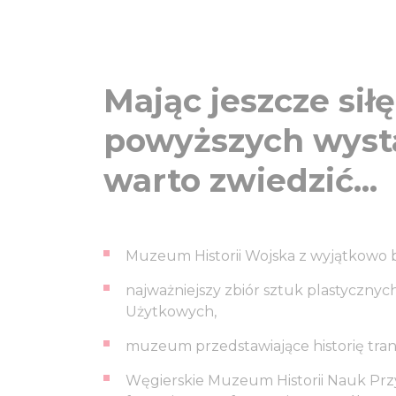
Mając jeszcze sił
powyższych wyst
warto zwiedzić...
Muzeum Historii Wojska z wyjątkowo 
najważniejszy zbiór sztuk plastyczn
Użytkowych,
muzeum przedstawiające historię tr
Węgierskie Muzeum Historii Nauk Prz