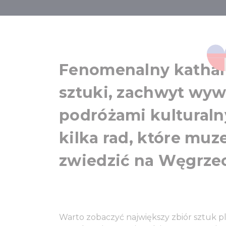
Muzea 
Fenomenalny katha
sztuki, zachwyt wyw
podróżami kulturaln
kilka rad, które muze
zwiedzić na Węgrzec
Warto zobaczyć największy zbiór sztuk pl