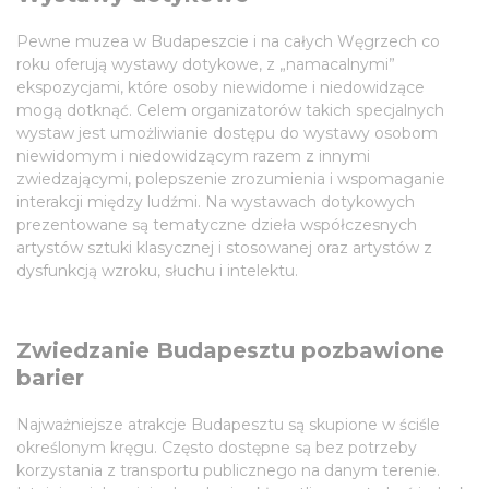
Pewne muzea w Budapeszcie i na całych Węgrzech co
roku oferują wystawy dotykowe, z „namacalnymi”
ekspozycjami, które osoby niewidome i niedowidzące
mogą dotknąć. Celem organizatorów takich specjalnych
wystaw jest umożliwianie dostępu do wystawy osobom
niewidomym i niedowidzącym razem z innymi
zwiedzającymi, polepszenie zrozumienia i wspomaganie
interakcji między ludźmi. Na wystawach dotykowych
prezentowane są tematyczne dzieła współczesnych
artystów sztuki klasycznej i stosowanej oraz artystów z
dysfunkcją wzroku, słuchu i intelektu.
Zwiedzanie Budapesztu pozbawione
barier
Najważniejsze atrakcje Budapesztu są skupione w ściśle
określonym kręgu. Często dostępne są bez potrzeby
korzystania z transportu publicznego na danym terenie.