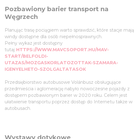
Pozbawiony barier transport na
Węgrzech
Planując trasę pociągiem warto sprawdzić, które stacje mają
windy dostępne dla osób niepełnosprawnych.
Pełny wykaz jest dostępny
tutaj:
HTTPS://WWW.MAVCSOPORT.HU/MAV-
START/BELFOLDI-
UTAZAS/MOZGASKORLATOZOTTAK-SZAMARA-
IGENYELHETO-SZOLGALTATASOK
Przedsiębiorstwo autobusowe Volánbusz obsługujące
przedmieścia i aglomerację nabyło nowoczesne pojazdy z
dostępem pozbawionym barier w 2020 roku. Celem jest
ułatwienie transportu poprzez dostęp do Internetu także w
autobusach.
Wystawy dotykowe