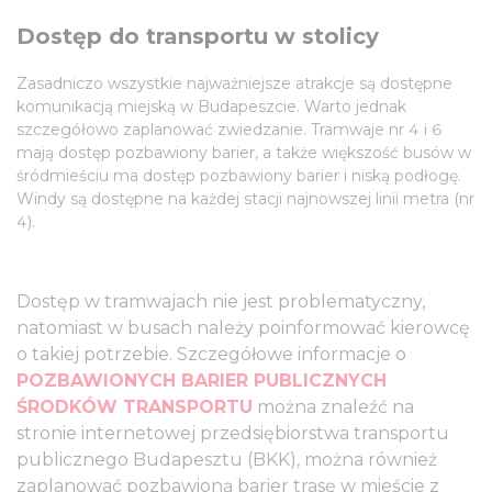
Dostęp do transportu w stolicy
Zasadniczo wszystkie najważniejsze atrakcje są dostępne
komunikacją miejską w Budapeszcie. Warto jednak
szczegółowo zaplanować zwiedzanie. Tramwaje nr 4 i 6
mają dostęp pozbawiony barier, a także większość busów w
śródmieściu ma dostęp pozbawiony barier i niską podłogę.
Windy są dostępne na każdej stacji najnowszej linii metra (nr
4).
Dostęp w tramwajach nie jest problematyczny,
natomiast w busach należy poinformować kierowcę
o takiej potrzebie. Szczegółowe informacje o
POZBAWIONYCH BARIER PUBLICZNYCH
ŚRODKÓW TRANSPORTU
można znaleźć na
stronie internetowej przedsiębiorstwa transportu
publicznego Budapesztu (BKK), można również
zaplanować pozbawioną barier trasę w mieście z