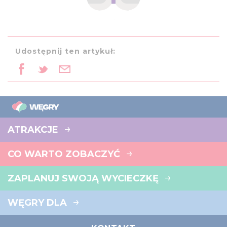
Udostępnij ten artykuł:
ATRAKCJE
CO WARTO ZOBACZYĆ
ZAPLANUJ SWOJĄ WYCIECZKĘ
WĘGRY DLA