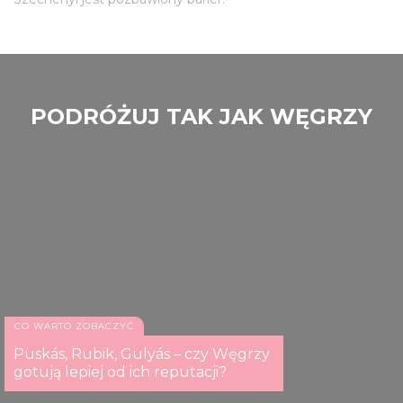
PODRÓŻUJ TAK JAK WĘGRZY
CO WARTO ZOBACZYĆ
Puskás, Rubik, Gulyás – czy Węgrzy
gotują lepiej od ich reputacji?