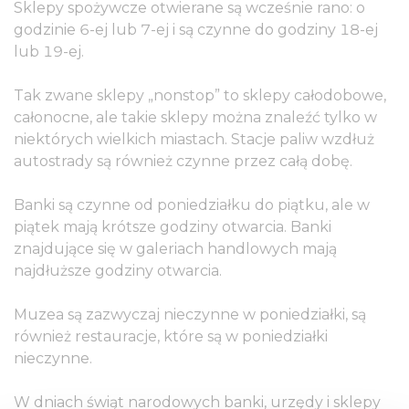
Sklepy spożywcze otwierane są wcześnie rano: o
godzinie 6-ej lub 7-ej i są czynne do godziny 18-ej
lub 19-ej.
Tak zwane sklepy „nonstop” to sklepy całodobowe,
całonocne, ale takie sklepy można znaleźć tylko w
niektórych wielkich miastach. Stacje paliw wzdłuż
autostrady są również czynne przez całą dobę.
Banki są czynne od poniedziałku do piątku, ale w
piątek mają krótsze godziny otwarcia. Banki
znajdujące się w galeriach handlowych mają
najdłuższe godziny otwarcia.
Muzea są zazwyczaj nieczynne w poniedziałki, są
również restauracje, które są w poniedziałki
nieczynne.
W dniach świąt narodowych banki, urzędy i sklepy