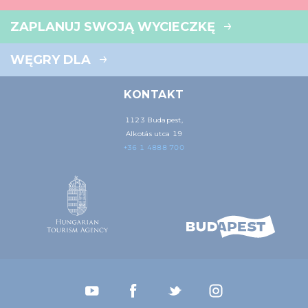
ZAPLANUJ SWOJĄ WYCIECZKĘ
WĘGRY DLA
KONTAKT
1123 Budapest,
Alkotás utca 19
+36 1 4888 700