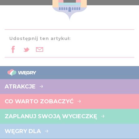
Udostępnij ten artykuł:
ATRAKCJE
CO WARTO ZOBACZYĆ
ZAPLANUJ SWOJĄ WYCIECZKĘ
WĘGRY DLA