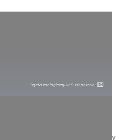
Ogród zoologiczny w Budapeszcie
Parki zwierząt dzikich i rezerwaty