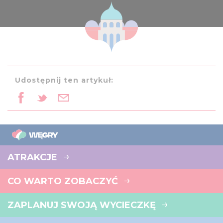
Udostępnij ten artykuł:
ATRAKCJE
CO WARTO ZOBACZYĆ
ZAPLANUJ SWOJĄ WYCIECZKĘ