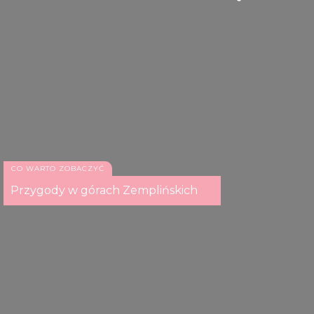
CO WARTO ZOBACZYĆ
Przygody w górach Zemplińskich