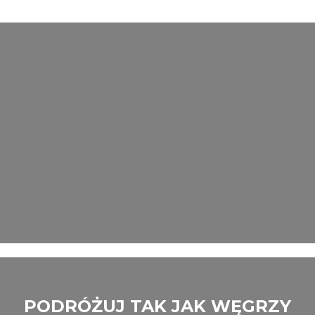
PODRÓŻUJ TAK JAK WĘGRZY