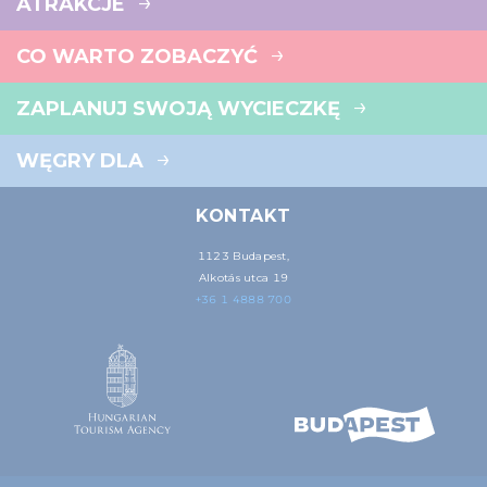
ATRAKCJE
CO WARTO ZOBACZYĆ
ZAPLANUJ SWOJĄ WYCIECZKĘ
WĘGRY DLA
KONTAKT
1123 Budapest,
Alkotás utca 19
+36 1 4888 700