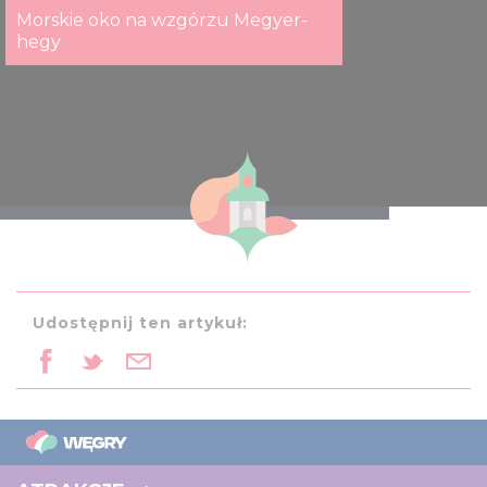
Morskie oko na wzgórzu Megyer-
hegy
Kékes
Udostępnij ten artykuł: