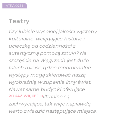
ATRAKCJE
Teatry
Czy lubicie wysokiej jakości występy
kulturalne, wciągające historie i
ucieczkę od codzienności z
autentyczną pomocą sztuki? Na
szczęście na Węgrzech jest dużo
takich miejsc, gdzie fenomenalne
występy mogą skierować naszą
wyobraźnię w zupełnie inny świat.
Nawet same budynki oferujące
wydarzenia kulturalne są
POKAŻ WIĘCEJ
zachwycające, tak więc naprawdę
warto zwiedzić następujące miejsca.