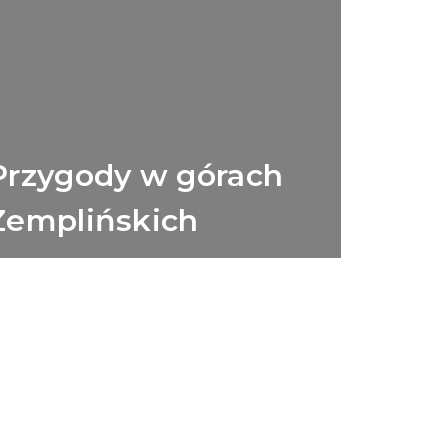
Przygody w górach
Zemplińskich