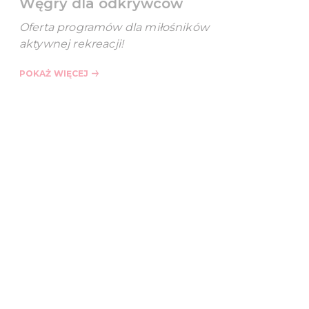
Węgry dla odkrywców
Oferta programów dla miłośników
aktywnej rekreacji!
POKAŻ WIĘCEJ