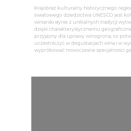
Krajobraz kulturalny historycznego regio
światowego dziedzictwa UNESCO jest kole
winiarski słynie z unikalnych tradycji wyt
dzięki charakterystycznemu geograficzne
przyjazny dla uprawy winogrona, co potw
uczestniczyć w degustacjach wina i w 
wypróbować nowoczesne specjalności ga