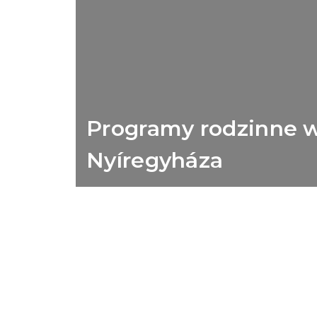
Programy rodzinne 
Nyíregyháza