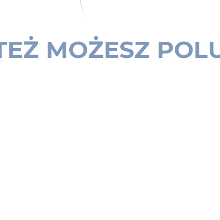
TEŻ MOŻESZ POL