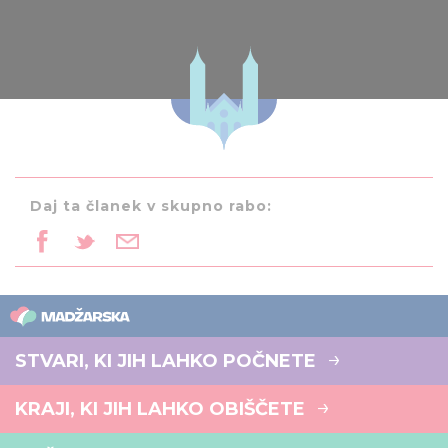
Daj ta članek v skupno rabo:
STVARI, KI JIH LAHKO POČNETE
KRAJI, KI JIH LAHKO OBIŠČETE