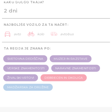
KAKO DOLGO TRAJA?
družine - 2 dni
2 dni
NAJBOLJŠE VOZILO ZA TA NAČRT:
avto
kolo
avtobus
TA REGIJA JE ZNANA PO:
SVETOVNA DEDIŠČINA
MUZEJI IN RAZSTAVE
VERSKE ZNAMENITOSTI
NARAVNE ZNAMENITOSTI
ŽIVALSKI VRTOVI
DEBRECEN IN OKOLICA
MADŽARSKA ZA DRUŽINE