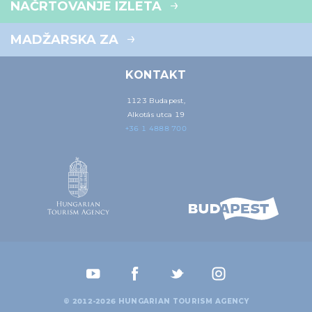
NAČRTOVANJE IZLETA
MADŽARSKA ZA
KONTAKT
1123 Budapest,
Alkotás utca 19
+36 1 4888 700
© 2012-2026 HUNGARIAN TOURISM AGENCY