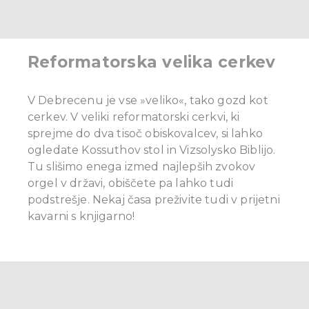
Reformatorska velika cerkev
V Debrecenu je vse »veliko«, tako gozd kot
cerkev. V veliki reformatorski cerkvi, ki
sprejme do dva tisoč obiskovalcev, si lahko
ogledate Kossuthov stol in Vizsolysko Biblijo.
Tu slišimo enega izmed najlepših zvokov
orgel v državi, obiščete pa lahko tudi
podstrešje. Nekaj časa preživite tudi v prijetni
kavarni s knjigarno!