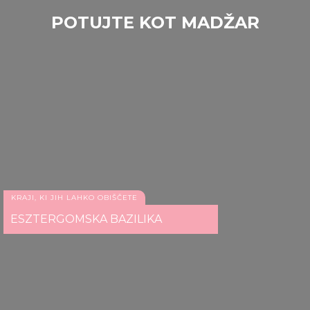
POTUJTE KOT MADŽAR
KRAJI, KI JIH LAHKO OBIŠČETE
ESZTERGOMSKA BAZILIKA