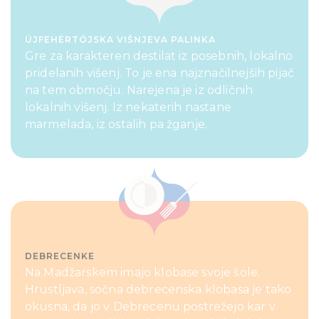
ÚJFEHÉRTÓJSKA VIŠNJEVA PALINKA
Gre za karakteren destilat iz posebnih, lokalno
pridelanih višenj. To je ena najznačilnejših pijač
na tem območju. Narejena je iz odličnih
lokalnih višenj. Iz nekaterih nastane
marmelada, iz ostalih pa žganje.
DEBRECENKE
Na Madžarskem imajo klobase svoje šole.
Hrustljava, sočna debrecenska klobasa je tako
okusna, da jo v Debrecenu postrežejo kar v