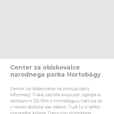
Center za obiskovalce
narodnega parka Hortobágy
Center za obiskovalce ne ponuja zgolj
informacij. Tukaj začnite svojo pot, oglejte si
razstavo in 3D-film o Hortobágyu, nato pa še
v resnici doživite vse videno. Tudi tu si lahko
izposodite kolesa. Trenutno Hortobágy