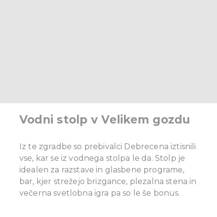
Vodni stolp v Velikem gozdu
Iz te zgradbe so prebivalci Debrecena iztisnili
vse, kar se iz vodnega stolpa le da. Stolp je
idealen za razstave in glasbene programe,
bar, kjer strežejo brizgance, plezalna stena in
večerna svetlobna igra pa so le še bonus.