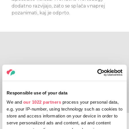
dodatno razvijajo, zato se splača vnaprej
pozanimati, kaj je odprto.
Responsible use of your data
We and
our 1022 partners
process your personal data,
e.g. your IP-number, using technology such as cookies to
store and access information on your device in order to
Hortobaški park za divjad
serve personalized ads and content, ad and content