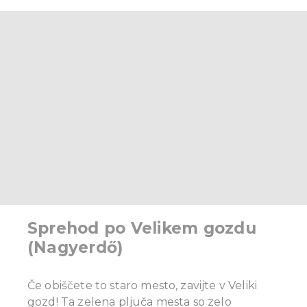
Sprehod po Velikem gozdu
(Nagyerdő)
Če obiščete to staro mesto, zavijte v Veliki
gozd! Ta zelena pljuča mesta so zelo