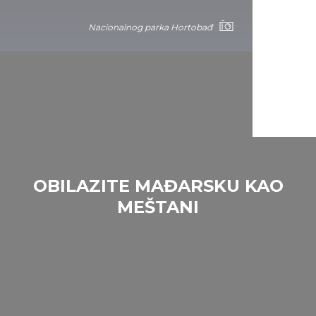
Nacionalnog parka Hortobađ
OBILAZITE MAĐARSKU KAO
MEŠTANI
Nacionalnog parka Hortobađ