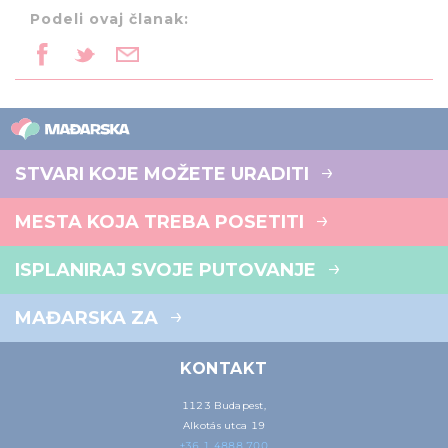
Podeli ovaj članak:
STVARI KOJE MOŽETE URADITI
MESTA KOJA TREBA POSETITI
ISPLANIRAJ SVOJE PUTOVANJE
MAĐARSKA ZA
KONTAKT
1123 Budapest,
Alkotás utca 19
+36 1 4888 700