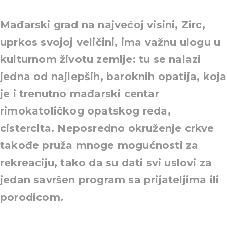
Mađarski grad na najvećoj visini, Zirc,
uprkos svojoj veličini, ima važnu ulogu u
kulturnom životu zemlje: tu se nalazi
jedna od najlepših, baroknih opatija, koja
je i trenutno mađarski centar
rimokatoličkog opatskog reda,
cistercita. Neposredno okruženje crkve
takođe pruža mnoge mogućnosti za
rekreaciju, tako da su dati svi uslovi za
jedan savršen program sa prijateljima ili
porodicom.