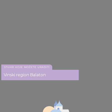
STVARI KOJE MOŽETE URADITI
Vinski region Balaton