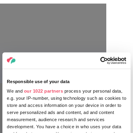
Responsible use of your data
We and
our 1022 partners
process your personal data,
e.g. your IP-number, using technology such as cookies to
store and access information on your device in order to
serve personalized ads and content, ad and content
measurement, audience research and services
Na kraju, svratite u Manufakturu opatije Zirc, u
development. You have a choice in who uses your data
čijem se podrumu, na bazi tradicije stare 300 godina,