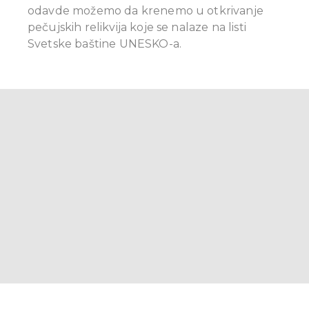
odavde možemo da krenemo u otkrivanje
pečujskih relikvija koje se nalaze na listi
Svetske baštine UNESKO-a.