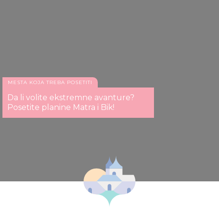
MESTA KOJA TREBA POSETITI
Da li volite ekstremne avanture?
Posetite planine Matra i Bik!