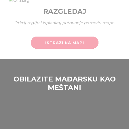
of their services.
RAZGLEDAJ
Otkrij regiju i isplaniraj putovanje pomoću mape.
ISTRAŽI NA MAPI
OBILAZITE MAĐARSKU KAO
MEŠTANI