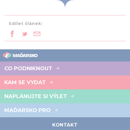
Sdílet článek:
CO PODNIKNOUT
KAM SE VYDAT
NAPLÁNUJTE SI VÝLET
MAĎARSKO PRO
KONTAKT