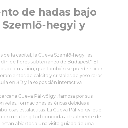
nto de hadas bajo
s Szemlő-hegyi y
 de la capital, la Cueva Szemlő-hegyi, es
rdín de flores subterráneo de Budapest". El
tos de duración, que también se puede hacer
ramientos de calcita y cristales de yeso raros
ula en 3D y la exposición interactiva!
 cercana Cueva Pál-völgyi, famosa por sus
niveles, formaciones esféricas debidas al
bulosas estalactitas. La Cueva Pál-völgyi es el
, con una longitud conocida actualmente de
 están abiertos a una visita guiada de una