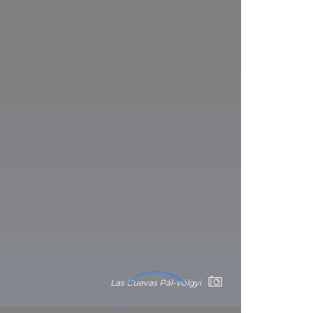
Las Cuevas Pál-völgyi