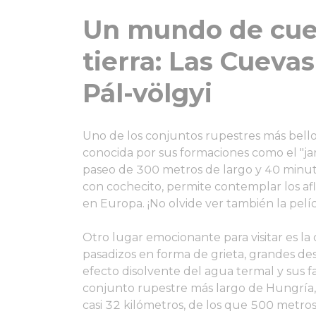
Un mundo de cue
tierra: Las Cueva
Pál-völgyi
Uno de los conjuntos rupestres más bellos
conocida por sus formaciones como el "ja
paseo de 300 metros de largo y 40 minu
con cochecito, permite contemplar los aflo
en Europa. ¡No olvide ver también la pelíc
Otro lugar emocionante para visitar es la
pasadizos en forma de grieta, grandes des
efecto disolvente del agua termal y sus fa
conjunto rupestre más largo de Hungría
casi 32 kilómetros, de los que 500 metros