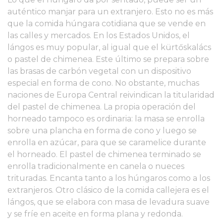
auténtico manjar para un extranjero. Esto no es más
que la comida húngara cotidiana que se vende en
las calles y mercados. En los Estados Unidos, el
lángos es muy popular, al igual que el kürtőskalács
o pastel de chimenea. Este último se prepara sobre
las brasas de carbón vegetal con un dispositivo
especial en forma de cono. No obstante, muchas
naciones de Europa Central reivindican la titularidad
del pastel de chimenea. La propia operación del
horneado tampoco es ordinaria: la masa se enrolla
sobre una plancha en forma de cono y luego se
enrolla en azúcar, para que se caramelice durante
el horneado. El pastel de chimenea terminado se
enrolla tradicionalmente en canela o nueces
trituradas. Encanta tanto a los húngaros como a los
extranjeros. Otro clásico de la comida callejera es el
lángos, que se elabora con masa de levadura suave
y se fríe en aceite en forma plana y redonda.