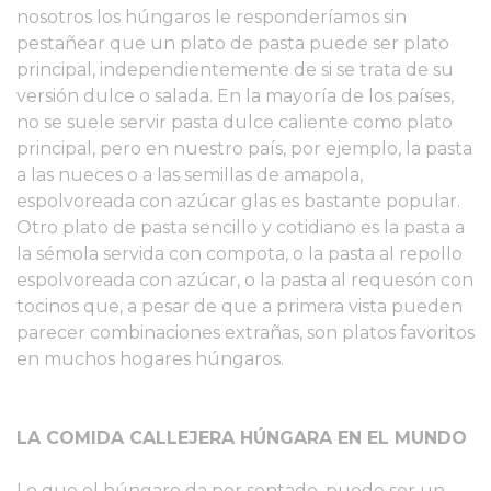
nosotros los húngaros le responderíamos sin
pestañear que un plato de pasta puede ser plato
principal, independientemente de si se trata de su
versión dulce o salada. En la mayoría de los países,
no se suele servir pasta dulce caliente como plato
principal, pero en nuestro país, por ejemplo, la pasta
a las nueces o a las semillas de amapola,
espolvoreada con azúcar glas es bastante popular.
Otro plato de pasta sencillo y cotidiano es la pasta a
la sémola servida con compota, o la pasta al repollo
espolvoreada con azúcar, o la pasta al requesón con
tocinos que, a pesar de que a primera vista pueden
parecer combinaciones extrañas, son platos favoritos
en muchos hogares húngaros.
LA COMIDA CALLEJERA HÚNGARA EN EL MUNDO
Lo que el húngaro da por sentado, puede ser un