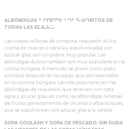
CULINARIAS DE
ALBÓNDIGAS Y CREPES: LOS FAVORITOS DE
HUNGRÍA
TODAS LAS EDADES
Las crepes rellenas de compota, requesón dulce,
crema de nueces o canela y espolvoreadas con
azúcar glas, son un postre muy popular. Las
albóndigas dulces también son muy populares en la
cocina húngara. A menudo, se sirven como plato
principal después de las sopas, que son esenciales
en la concina húngara. Las más populares son las
albóndigas de requesón, que se sirven con nata
agria y azúcar glas, así como las albóndigas rellenas
de frutas, generalmente, de ciruelas o albaricoques,
que se espolvorean con azúcar glas a la canela.
SOPA GOULASH Y SOPA DE PESCADO: SIN DUDA