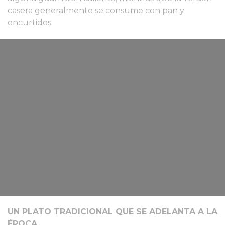
casera generalmente se consume con pan y
encurtidos.
UN PLATO TRADICIONAL QUE SE ADELANTA A LA
ÉPOCA