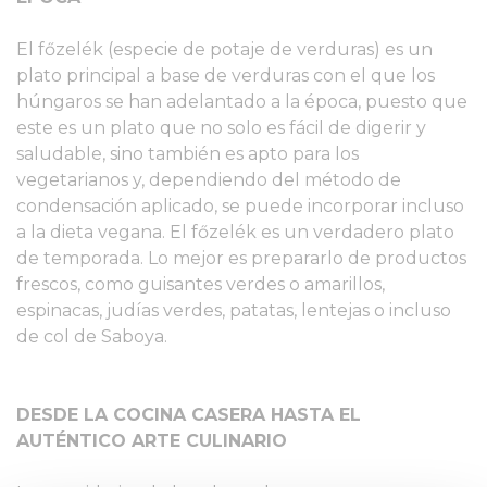
El főzelék (especie de potaje de verduras) es un
plato principal a base de verduras con el que los
húngaros se han adelantado a la época, puesto que
este es un plato que no solo es fácil de digerir y
saludable, sino también es apto para los
vegetarianos y, dependiendo del método de
condensación aplicado, se puede incorporar incluso
a la dieta vegana. El főzelék es un verdadero plato
de temporada. Lo mejor es prepararlo de productos
frescos, como guisantes verdes o amarillos,
espinacas, judías verdes, patatas, lentejas o incluso
de col de Saboya.
DESDE LA COCINA CASERA HASTA EL
AUTÉNTICO ARTE CULINARIO