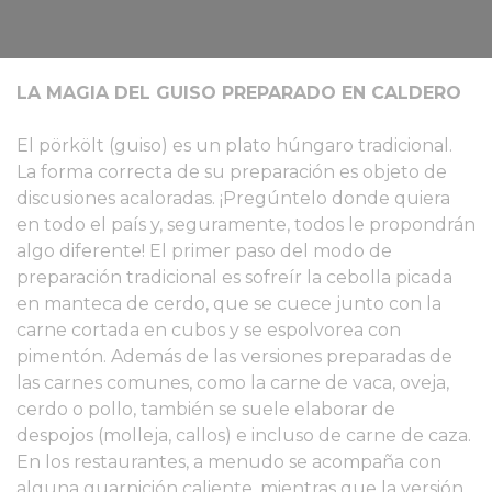
LA MAGIA DEL GUISO PREPARADO EN CALDERO
El pörkölt (guiso) es un plato húngaro tradicional.
La forma correcta de su preparación es objeto de
discusiones acaloradas. ¡Pregúntelo donde quiera
en todo el país y, seguramente, todos le propondrán
algo diferente! El primer paso del modo de
preparación tradicional es sofreír la cebolla picada
en manteca de cerdo, que se cuece junto con la
carne cortada en cubos y se espolvorea con
pimentón. Además de las versiones preparadas de
las carnes comunes, como la carne de vaca, oveja,
cerdo o pollo, también se suele elaborar de
despojos (molleja, callos) e incluso de carne de caza.
En los restaurantes, a menudo se acompaña con
alguna guarnición caliente, mientras que la versión