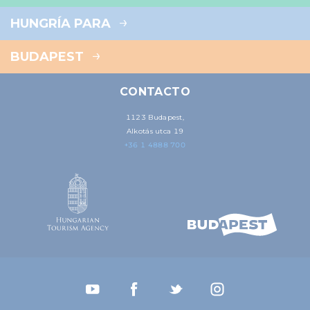
HUNGRÍA PARA
BUDAPEST
CONTACTO
1123 Budapest,
Alkotás utca 19
+36 1 4888 700