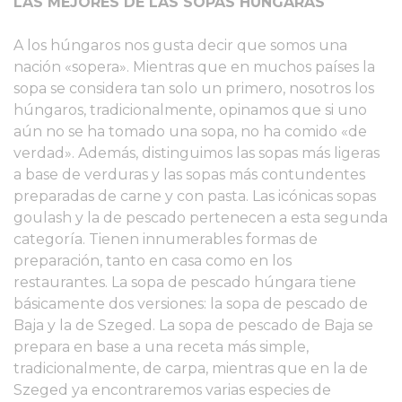
LAS MEJORES DE LAS SOPAS HÚNGARAS
A los húngaros nos gusta decir que somos una
nación «sopera». Mientras que en muchos países la
sopa se considera tan solo un primero, nosotros los
húngaros, tradicionalmente, opinamos que si uno
aún no se ha tomado una sopa, no ha comido «de
verdad». Además, distinguimos las sopas más ligeras
a base de verduras y las sopas más contundentes
preparadas de carne y con pasta. Las icónicas sopas
goulash y la de pescado pertenecen a esta segunda
categoría. Tienen innumerables formas de
preparación, tanto en casa como en los
restaurantes. La sopa de pescado húngara tiene
básicamente dos versiones: la sopa de pescado de
Baja y la de Szeged. La sopa de pescado de Baja se
prepara en base a una receta más simple,
tradicionalmente, de carpa, mientras que en la de
Szeged ya encontraremos varias especies de