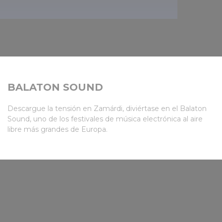
BALATON SOUND
Descargue la tensión en Zamárdi, diviértase en el Balaton
Sound, uno de los festivales de música electrónica al aire
libre más grandes de Europa.