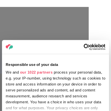
Responsible use of your data
We and
our 1022 partners
process your personal data,
e.g. your IP-number, using technology such as cookies to
store and access information on your device in order to
serve personalized ads and content, ad and content
measurement, audience research and services
development. You have a choice in who uses your data
TERRAZAS DE VINO DE BADACSONY
and for what purposes. Your privacy choices are only