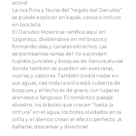
activa!
La rica flora y fauna del “regalo del Danubio”
se puede explorar en kayak, canoa o incluso
en bicicleta.
El Danubio Mosoni se ramifica aquí en
Szigetköz, dividiéndose en mil brazos y
formando islas y canales estrechos. Las
serpenteantes ramas del río esconden
tupidos juncales y bosques de llanura aluvial
donde también se pueden ver aves raras,
nutrias y castores. También podrá nadar en
sus aguas, casi toda la orilla está cubierta de
bosques y el lecho es de grava, con lugares
arenosos o fangosos. El romántico paisaje
silvestre, los árboles que crecen “hasta la
cintura” en el agua, los botes olvidados en la
orilla y el silencio crean el efecto perfecto. ¡A
bañarse, descansar y divertirse!