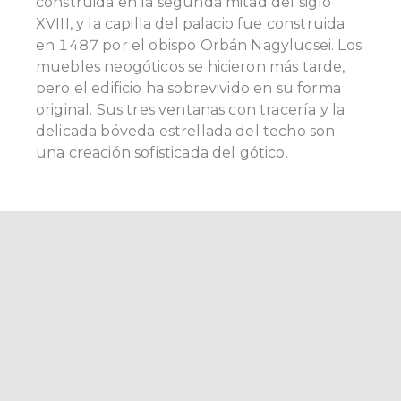
construida en la segunda mitad del siglo
XVIII, y la capilla del palacio fue construida
en 1487 por el obispo Orbán Nagylucsei. Los
muebles neogóticos se hicieron más tarde,
pero el edificio ha sobrevivido en su forma
original. Sus tres ventanas con tracería y la
delicada bóveda estrellada del techo son
una creación sofisticada del gótico.