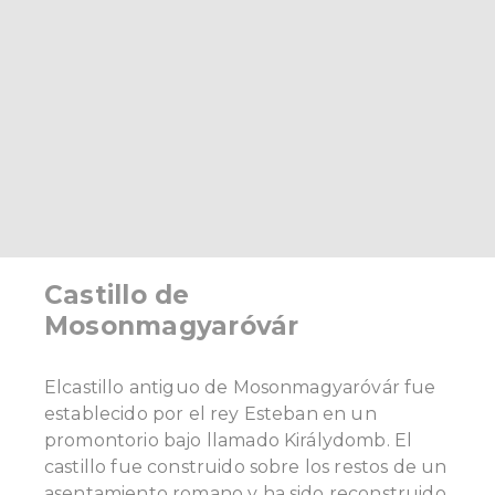
Castillo de
Mosonmagyaróvár
Elcastillo antiguo de Mosonmagyaróvár fue
establecido por el rey Esteban en un
promontorio bajo llamado Királydomb. El
castillo fue construido sobre los restos de un
asentamiento romano y ha sido reconstruido