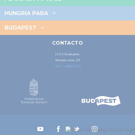
HUNGRÍA PARA
BUDAPEST
CONTACTO
1123 Budapest,
Alkotás utca 19
+36 1 4888 700