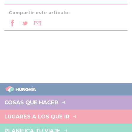
Compartir este artículo:
COSAS QUE HACER
LUGARES A LOS QUE IR
PLANIFICA TU VIAJE