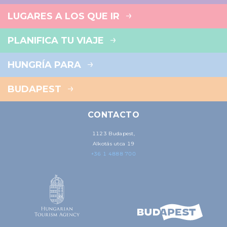
LUGARES A LOS QUE IR
PLANIFICA TU VIAJE
HUNGRÍA PARA
BUDAPEST
CONTACTO
1123 Budapest,
Alkotás utca 19
+36 1 4888 700