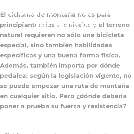
ciclismo de montaña
El ciclismo de montaña no es para
de Hungría
principiantes: los desniveles y el terreno
natural requieren no sólo una bicicleta
especial, sino también habilidades
específicas y una buena forma física.
Además, también importa por dónde
pedalea: según la legislación vigente, no
se puede empezar una ruta de montaña
en cualquier sitio. Pero ¿dónde debería
poner a prueba su fuerza y resistencia?