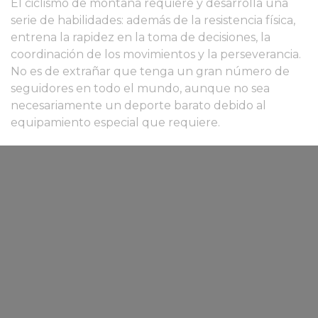
El ciclismo de montaña requiere y desarrolla una
serie de habilidades: además de la resistencia física,
entrena la rapidez en la toma de decisiones, la
coordinación de los movimientos y la perseverancia.
No es de extrañar que tenga un gran número de
seguidores en todo el mundo, aunque no sea
necesariamente un deporte barato debido al
equipamiento especial que requiere.