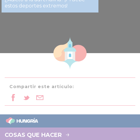
estos deportes extremos!
Compartir este artículo:
COSAS QUE HACER