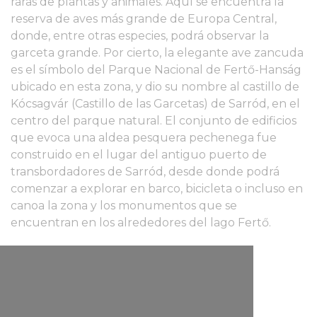
raras de plantas y animales. Aquí se encuentra la
reserva de aves más grande de Europa Central,
donde, entre otras especies, podrá observar la
garceta grande. Por cierto, la elegante ave zancuda
es el símbolo del Parque Nacional de Fertő-Hanság
ubicado en esta zona, y dio su nombre al castillo de
Kócsagvár (Castillo de las Garcetas) de Sarród, en el
centro del parque natural. El conjunto de edificios
que evoca una aldea pesquera pechenega fue
construido en el lugar del antiguo puerto de
transbordadores de Sarród, desde donde podrá
comenzar a explorar en barco, bicicleta o incluso en
canoa la zona y los monumentos que se
encuentran en los alrededores del lago Fertő.