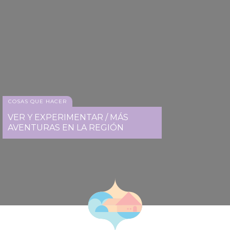
COSAS QUE HACER
VER Y EXPERIMENTAR / MÁS
AVENTURAS EN LA REGIÓN