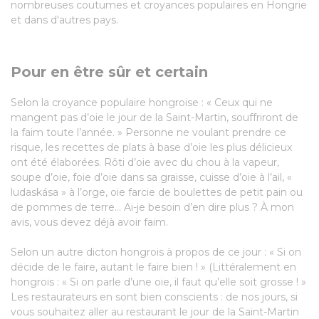
nombreuses coutumes et croyances populaires en Hongrie
et dans d'autres pays.
Pour en être sûr et certain
Selon la croyance populaire hongroise : « Ceux qui ne
mangent pas d’oie le jour de la Saint-Martin, souffriront de
la faim toute l’année. » Personne ne voulant prendre ce
risque, les recettes de plats à base d’oie les plus délicieux
ont été élaborées. Rôti d’oie avec du chou à la vapeur,
soupe d’oie, foie d’oie dans sa graisse, cuisse d’oie à l’ail, «
ludaskása » à l’orge, oie farcie de boulettes de petit pain ou
de pommes de terre... Ai-je besoin d’en dire plus ? À mon
avis, vous devez déjà avoir faim.
Selon un autre dicton hongrois à propos de ce jour : « Si on
décide de le faire, autant le faire bien ! » (Littéralement en
hongrois : « Si on parle d’une oie, il faut qu’elle soit grosse ! »
Les restaurateurs en sont bien conscients : de nos jours, si
vous souhaitez aller au restaurant le jour de la Saint-Martin