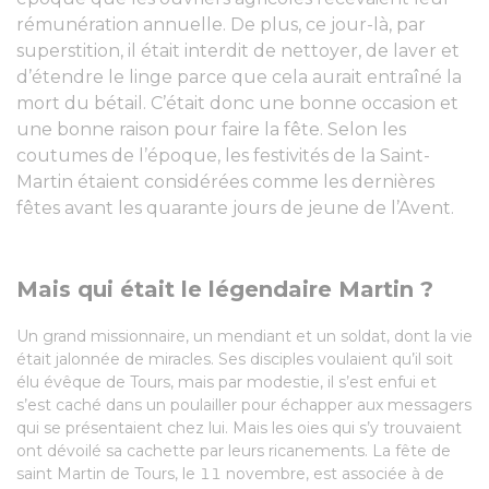
rémunération annuelle. De plus, ce jour-là, par
superstition, il était interdit de nettoyer, de laver et
d’étendre le linge parce que cela aurait entraîné la
mort du bétail. C’était donc une bonne occasion et
une bonne raison pour faire la fête. Selon les
coutumes de l’époque, les festivités de la Saint-
Martin étaient considérées comme les dernières
fêtes avant les quarante jours de jeune de l’Avent.
Mais qui était le légendaire Martin ?
Un grand missionnaire, un mendiant et un soldat, dont la vie
était jalonnée de miracles. Ses disciples voulaient qu’il soit
élu évêque de Tours, mais par modestie, il s’est enfui et
s’est caché dans un poulailler pour échapper aux messagers
qui se présentaient chez lui. Mais les oies qui s’y trouvaient
ont dévoilé sa cachette par leurs ricanements. La fête de
saint Martin de Tours, le 11 novembre, est associée à de