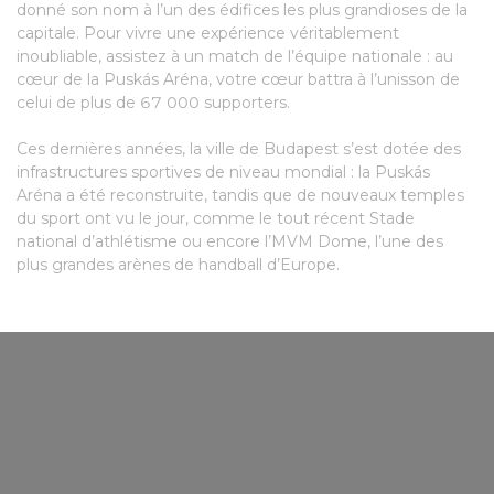
donné son nom à l’un des édifices les plus grandioses de la
capitale. Pour vivre une expérience véritablement
inoubliable, assistez à un match de l’équipe nationale : au
cœur de la Puskás Aréna, votre cœur battra à l’unisson de
celui de plus de 67 000 supporters.
Ces dernières années, la ville de Budapest s’est dotée des
infrastructures sportives de niveau mondial : la Puskás
Aréna a été reconstruite, tandis que de nouveaux temples
du sport ont vu le jour, comme le tout récent Stade
national d’athlétisme ou encore l’MVM Dome, l’une des
plus grandes arènes de handball d’Europe.