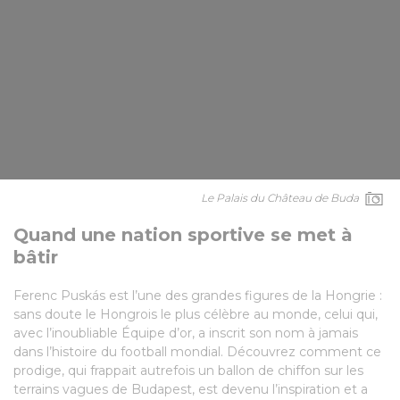
Le Palais du Château de Buda
Quand une nation sportive se met à
bâtir
Ferenc Puskás est l’une des grandes figures de la Hongrie :
sans doute le Hongrois le plus célèbre au monde, celui qui,
avec l’inoubliable Équipe d’or, a inscrit son nom à jamais
dans l’histoire du football mondial. Découvrez comment ce
prodige, qui frappait autrefois un ballon de chiffon sur les
terrains vagues de Budapest, est devenu l’inspiration et a