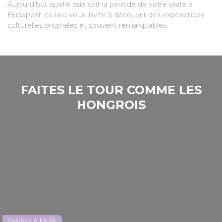
Aujourd’hui, quelle que soit la période de votre visite à
Budapest, ce lieu vous invite à découvrir des expériences
culturelles originales et souvent remarquables.
FAITES LE TOUR COMME LES
HONGROIS
CHOSES À FAIRE