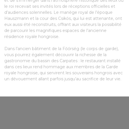
et de s’immerger dans l’atmosphère historique des lieux où
le roi recevait ses invités lors de réceptions officielles et
d’audiences solennelles. Le manège royal de l’époque
Hauszmann et la cour des Csikós, qui lui est attenante, ont
eux aussi été reconstruits, offrant aux visiteurs la possibilité
de parcourir les magnifiques espaces de l’ancienne
résidence royale hongroise.
Dans l’ancien bâtiment de la Főőrség (le corps de garde),
vous pourrez également découvrir la richesse de la
gastronomie du bassin des Carpates : le restaurant installé
dans ces lieux rend hommage aux membres de la Garde
royale hongroise, qui servirent les souverains hongrois avec
un dévouement allant parfois jusqu’au sacrifice de leur vie.