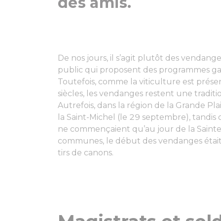
des amis.
De nos jours, il s’agit plutôt des vendang
public qui proposent des programmes gas
Toutefois, comme la viticulture est prése
siècles, les vendanges restent une traditi
Autrefois, dans la région de la Grande P
la Saint-Michel (le 29 septembre), tandis 
ne commençaient qu’au jour de la Sainte-
communes, le début des vendanges était 
tirs de canons.