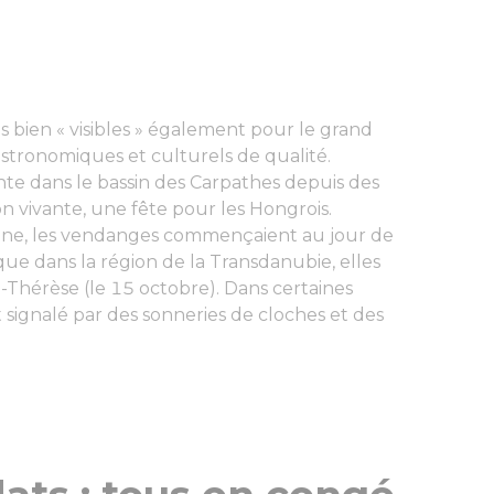
es bien « visibles » également pour le grand
tronomiques et culturels de qualité.
nte dans le bassin des Carpathes depuis des
on vivante, une fête pour les Hongrois.
laine, les vendanges commençaient au jour de
que dans la région de la Transdanubie, elles
Thérèse (le 15 octobre). Dans certaines
signalé par des sonneries de cloches et des