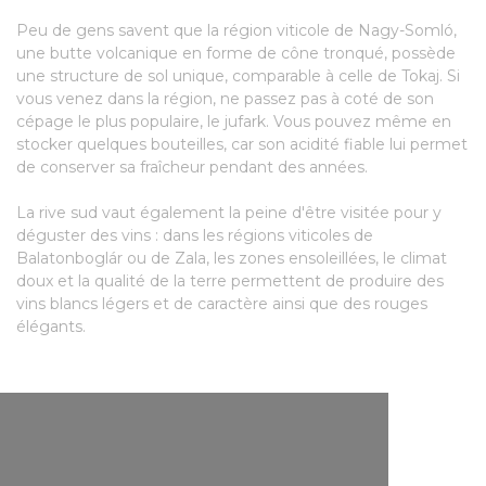
Peu de gens savent que la région viticole de Nagy-Somló,
une butte volcanique en forme de cône tronqué, possède
une structure de sol unique, comparable à celle de Tokaj. Si
vous venez dans la région, ne passez pas à coté de son
cépage le plus populaire, le jufark. Vous pouvez même en
stocker quelques bouteilles, car son acidité fiable lui permet
de conserver sa fraîcheur pendant des années.
La rive sud vaut également la peine d'être visitée pour y
déguster des vins : dans les régions viticoles de
Balatonboglár ou de Zala, les zones ensoleillées, le climat
doux et la qualité de la terre permettent de produire des
vins blancs légers et de caractère ainsi que des rouges
élégants.