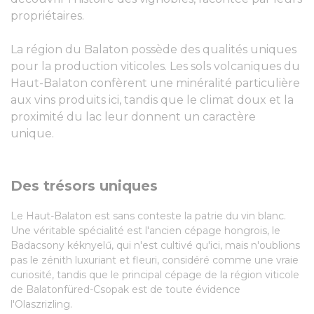
propriétaires.
La région du Balaton possède des qualités uniques
pour la production viticoles. Les sols volcaniques du
Haut-Balaton confèrent une minéralité particulière
aux vins produits ici, tandis que le climat doux et la
proximité du lac leur donnent un caractère
unique.
Des trésors uniques
Le Haut-Balaton est sans conteste la patrie du vin blanc.
Une véritable spécialité est l'ancien cépage hongrois, le
Badacsony kéknyelű, qui n'est cultivé qu'ici, mais n'oublions
pas le zénith luxuriant et fleuri, considéré comme une vraie
curiosité, tandis que le principal cépage de la région viticole
de Balatonfüred-Csopak est de toute évidence
l'Olaszrizling.