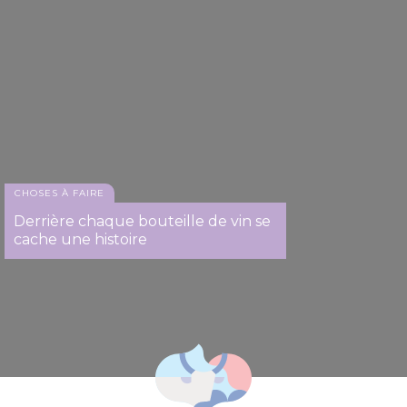
CHOSES À FAIRE
Derrière chaque bouteille de vin se
cache une histoire