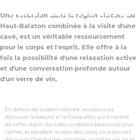
flâner dans les caves
Une excursion dans la région viticole du
Haut-Balaton combinée à la visite d'une
cave, est un véritable ressourcement
pour le corps et l'esprit. Elle offre à la
fois la possibilité d'une relaxation active
et d'une conversation profonde autour
d'un verre de vin.
En dehors de la saison estivale, vous pouvez
découvrir la beauté et la tranquillité qui émanent
de cette région dans des conditions beaucoup plus
calmes, et pendant la visite des caves, vous pouvez
découvrir l’histoire des vignobles, racontée par leurs