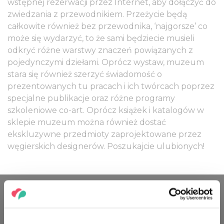
wstępnej rezerwacji przez Internet, aby dołączyć do
zwiedzania z przewodnikiem. Przeżycie będą
całkowite również bez przewodnika, ‘najgorsze’ co
może się wydarzyć, to że sami będziecie musieli
odkryć różne warstwy znaczeń powiązanych z
pojedynczymi dziełami. Oprócz wystaw, muzeum
stara się również szerzyć świadomość o
prezentowanych tu pracach i ich twórcach poprzez
specjalne publikacje oraz różne programy
szkoleniowe co-art. Oprócz książek i katalogów w
sklepie muzeum można również dostać
ekskluzywne przedmioty zaprojektowane przez
węgierskich designerów. Poszukajcie ulubionych!