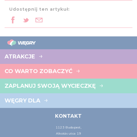
Udostępnij ten artykuł:
ATRAKCJE
CO WARTO ZOBACZYĆ
ZAPLANUJ SWOJĄ WYCIECZKĘ
WĘGRY DLA
KONTAKT
1123 Budapest,
Alkotás utca 19