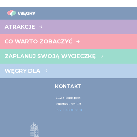
ATRAKCJE
CO WARTO ZOBACZYĆ
ZAPLANUJ SWOJĄ WYCIECZKĘ
WĘGRY DLA
KONTAKT
1123 Budapest,
Alkotás utca 19
+36 1 4888 700