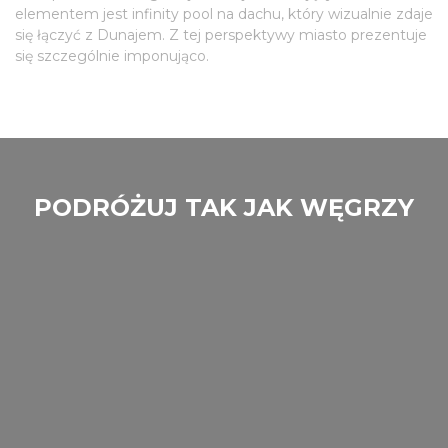
elementem jest infinity pool na dachu, który wizualnie zdaje
się łączyć z Dunajem. Z tej perspektywy miasto prezentuje
się szczególnie imponująco.
PODRÓŻUJ TAK JAK WĘGRZY