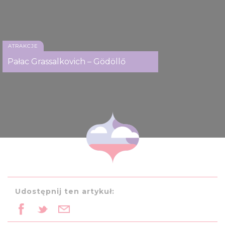
ATRAKCJE
Pałac Grassalkovich – Gödöllő
Udostępnij ten artykuł: