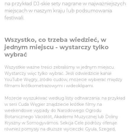
na przykład DJ-skie sety nagrane w najważniejszych
miejscach w naszym kraju lub podsumowania
festiwali.
Wszystko, co trzeba wiedzieć, w
jednym miejscu - wystarczy tylko
wybrać
Wszystkie ważne treści zebraliśmy w jednym miejscu.
Wystarczy więc tylko wybrać. Jeśli odwiedzicie kanał
YouTube Węgry, źródło cudów, możecie wybierać między
filmami krótkometrażowymi i wideoklipami.
Możecie wyszukiwać według listy odtwarzania: na przykład
w serii Cuda Węgier znajdziecie krótkie filmy na
weekendowe wypady do Narodowego Ogrodu
Botanicznego Vácrátót, Akademii Muzycznej lub Doliny
Kryszny w Somogyvámos. Sekcja Cele podróży oferuje
również pomysły na dłuższe wycieczki: Gyula, Szeged,