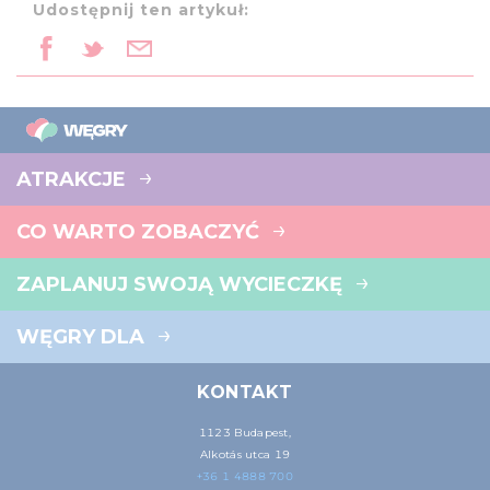
Udostępnij ten artykuł:
ATRAKCJE
CO WARTO ZOBACZYĆ
ZAPLANUJ SWOJĄ WYCIECZKĘ
WĘGRY DLA
KONTAKT
1123 Budapest,
Alkotás utca 19
+36 1 4888 700