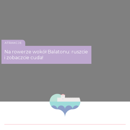
ATRAKCJE
Na rowerze wokół Balatonu: ruszcie
i zobaczcie cuda!