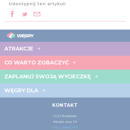
Udostępnij ten artykuł:
ATRAKCJE
CO WARTO ZOBACZYĆ
ZAPLANUJ SWOJĄ WYCIECZKĘ
WĘGRY DLA
KONTAKT
1123 Budapest,
Alkotás utca 19
+36 1 4888 700