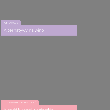
ATRAKCJE
Alternatywy na wino
CO WARTO ZOBACZYĆ