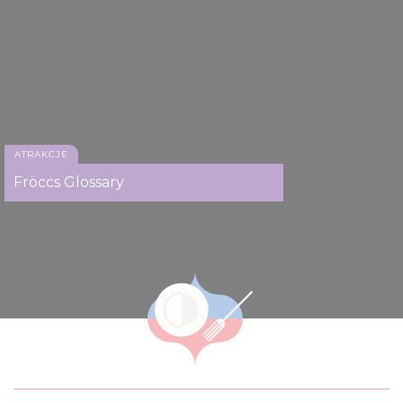
ATRAKCJE
Fröccs Glossary