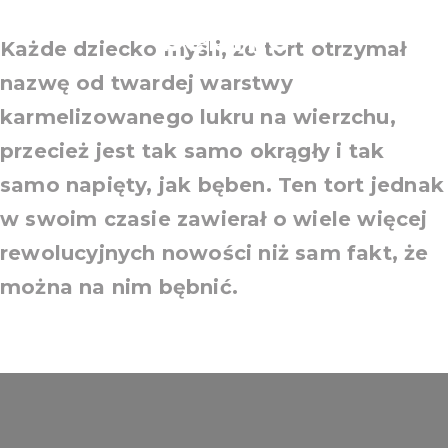
bębnić
Każde dziecko myśli, że tort otrzymał
nazwę od twardej warstwy
karmelizowanego lukru na wierzchu,
przecież jest tak samo okrągły i tak
samo napięty, jak bęben. Ten tort jednak
w swoim czasie zawierał o wiele więcej
rewolucyjnych nowości niż sam fakt, że
można na nim bębnić.