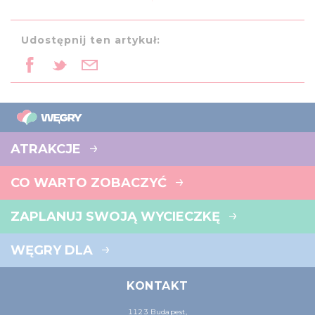
Udostępnij ten artykuł:
ATRAKCJE
CO WARTO ZOBACZYĆ
ZAPLANUJ SWOJĄ WYCIECZKĘ
WĘGRY DLA
KONTAKT
1123 Budapest,