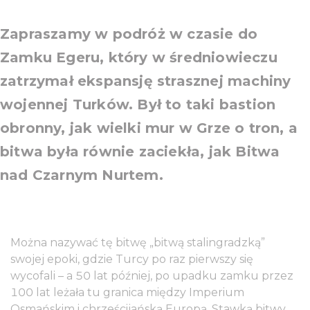
Zapraszamy w podróż w czasie do
Zamku Egeru, który w średniowieczu
zatrzymał ekspansję strasznej machiny
wojennej Turków. Był to taki bastion
obronny, jak wielki mur w Grze o tron, a
bitwa była równie zaciekła, jak Bitwa
nad Czarnym Nurtem.
Można nazywać tę bitwę „bitwą stalingradzką”
swojej epoki, gdzie Turcy po raz pierwszy się
wycofali – a 50 lat później, po upadku zamku przez
100 lat leżała tu granica między Imperium
Osmańskim i chrześcijańską Europą. Stawką bitwy