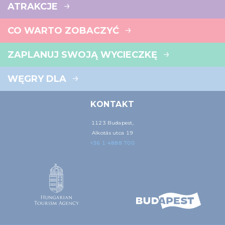
ATRAKCJE
CO WARTO ZOBACZYĆ
ZAPLANUJ SWOJĄ WYCIECZKĘ
WĘGRY DLA
KONTAKT
1123 Budapest,
Alkotás utca 19
+36 1 4888 700