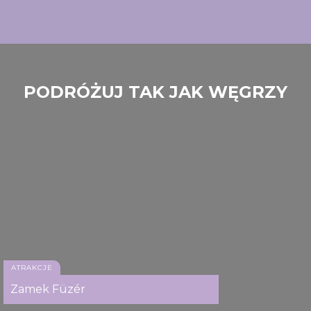
PODRÓŻUJ TAK JAK WĘGRZY
ATRAKCJE
Zamek Füzér