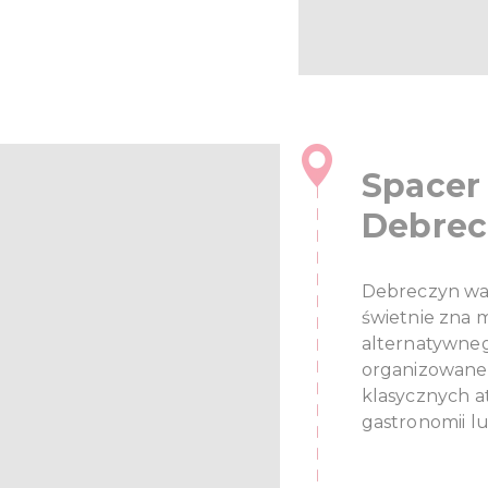
Spacer
Debrec
Debreczyn war
świetnie zna 
alternatywneg
organizowane 
klasycznych a
gastronomii l