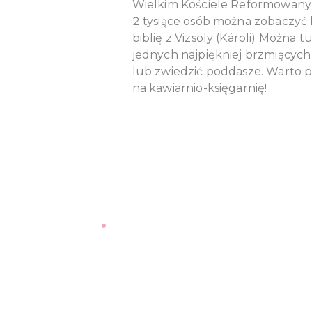
Wielkim Kościele Reformowan
2 tysiące osób można zobaczyć k
biblię z Vizsoly (Károli) Można 
jednych najpiękniej brzmiący
lub zwiedzić poddasze. Warto p
na kawiarnio-księgarnię!