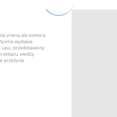
iej znana, ale komora
aktywna wystawa
o Lasu, przedstawiony
przekazu wiedzy
 przeżycia.