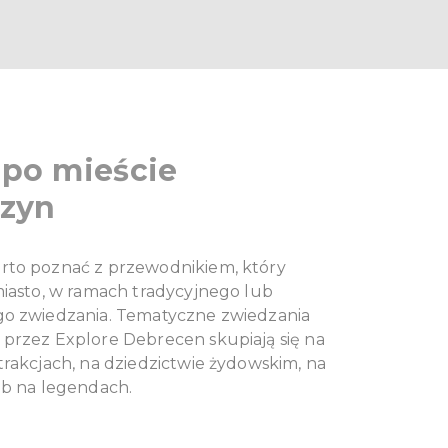
 po mieście
zyn
to poznać z przewodnikiem, który
miasto, w ramach tradycyjnego lub
o zwiedzania. Tematyczne zwiedzania
przez Explore Debrecen skupiają się na
trakcjach, na dziedzictwie żydowskim, na
ub na legendach.