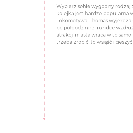
Wybierz sobie wygodny rodzaj z
kolejką jest bardzo popularna w
Lokomotywa Thomas wyjeżdża s
po półgodzinnej rundce wzdłuż
atrakcji miasta wraca w to samo
trzeba zrobić, to wsiąść i cieszyć 