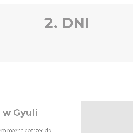
2. DNI
w Gyuli
em można dotrzeć do