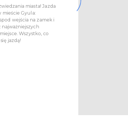
wiedzania miasta! Jazda
 mieście Gyula:
pod wejścia na zamek i
 najważniejszych
 miejsce. Wszystko, co
się jazdą!