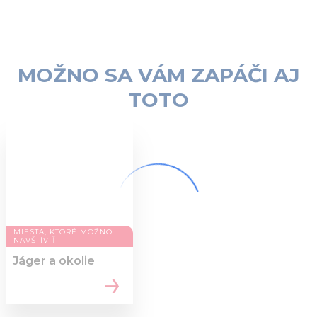
MOŽNO SA VÁM ZAPÁČI AJ
TOTO
MIESTA, KTORÉ MOŽNO
NAVŠTÍVIŤ
Jáger a okolie