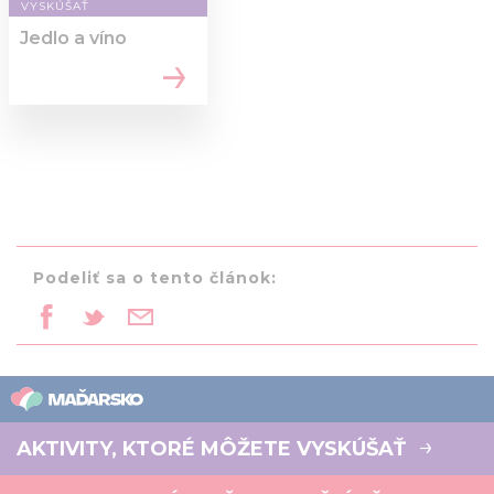
VYSKÚŠAŤ
Jedlo a víno
Podeliť sa o tento článok:
AKTIVITY, KTORÉ MÔŽETE VYSKÚŠAŤ