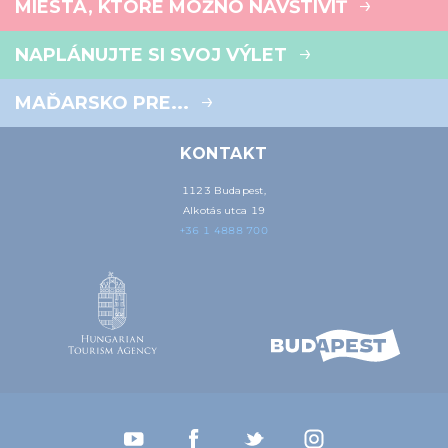
MIESTA, KTORÉ MOŽNO NAVŠTÍVIŤ
NAPLÁNUJTE SI SVOJ VÝLET
MAĎARSKO PRE...
KONTAKT
1123 Budapest,
Alkotás utca 19
+36 1 4888 700