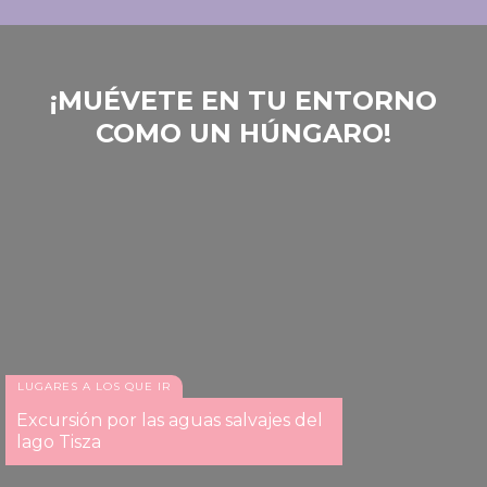
‎¡MUÉVETE EN TU ENTORNO
COMO UN HÚNGARO!
LUGARES A LOS QUE IR
Excursión por las aguas salvajes del
lago Tisza