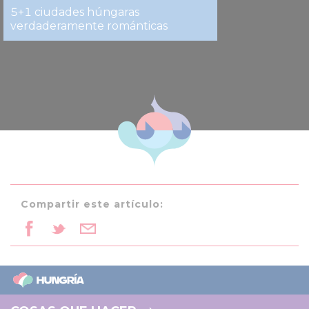
5+1 ciudades húngaras
verdaderamente románticas
Compartir este artículo: