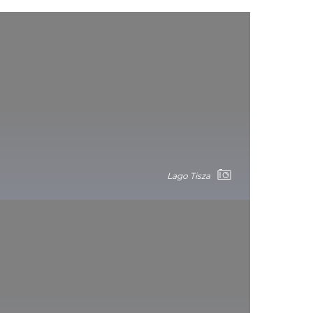
Lago Tisza
Sumergirse en la naturaleza