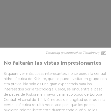
Tiszavirág (cachipolla) en Tiszaörvény
No faltarán las vistas impresionantes
Si quiere ver más cosas interesantes, no se pierda la central
hidroeléctrica de Kisköre, que se puede visitar en grupo con
cita previa. No solo es una gran experiencia para los
interesados por la tecnología. Cerca, se encuentra el paso
de peces de Kisköre, el mayor canal ecológico de Europa
Central. El canal de 1,4 kilómetros de longitud que rodea la
central eléctrica resultó necesario para que los peces
pudieran migrar libremente durante todo el año: se les