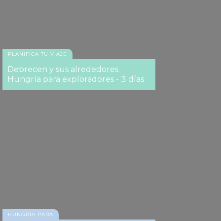
PLANIFICA TU VIAJE
Debrecen y sus alrededores
Hungría para exploradores - 3 días
HUNGRÍA PARA