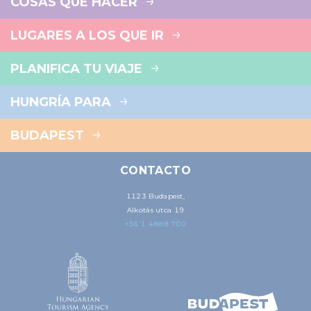
COSAS QUE HACER
LUGARES A LOS QUE IR
PLANIFICA TU VIAJE
HUNGRÍA PARA
BUDAPEST
CONTACTO
1123 Budapest,
Alkotás utca 19
+36 1 4888 700