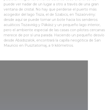
puede ver nadar de un lugar a otro a través de una gran
ventana de cristal. No hay que perderse el puerto más
acogedor del lago Tisza, el de Szabics, en Tiszaörvény:
desde aquí se puede tomar un bote hacia los senderos
acuáticos Tiszavirág y Pákász y un pequeño lago interior,
pero el ambiente especial de las casas con pilotes cercanas
merece de por sí una parada. Haciendo un pequeño desvío
desde Abádszalok, encontrará la capilla neogótica de San
Mauricio en Pusztatomaj, a 9 kilómetros.