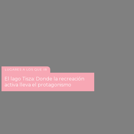
LUGARES A LOS QUE IR
El lago Tisza: Donde la recreación
activa lleva el protagonismo