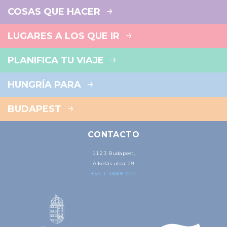
COSAS QUE HACER
LUGARES A LOS QUE IR
PLANIFICA TU VIAJE
HUNGRÍA PARA
BUDAPEST
CONTACTO
1123 Budapest,
Alkotás utca 19
+36 1 4888 700