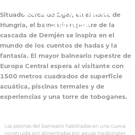
de Experiencias
Situado cerca de Eger, en el norte de
Cascade
Hungría, el balneario rupestre de la
cascada de Demjén se inspira en el
mundo de los cuentos de hadas y la
fantasía. El mayor balneario rupestre de
Europa Central espera al visitante con
1500 metros cuadrados de superficie
acuática, piscinas termales y de
experiencias y una torre de toboganes.
Las piscinas del balneario habilitadas en una cueva
construida son alimentadas por aguas medicinales