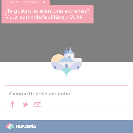
LUGARES A LOS QUE IR
¿Te gustan las aventuras extremas?
¡Visita las montañas Mátra y Bükk!
Compartir este artículo: