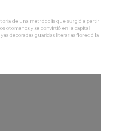
toria de una metrópolis que surgió a partir
s otomanos y se convirtió en la capital
 decoradas guaridas literarias floreció la