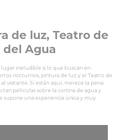
a de luz, Teatro de
e del Agua
lugar ineludible si lo que buscan en
tos nocturnos, pintura de luz y el Teatro de
al visitante. Sí están aquí, merece la pena
ectan películas sobre la cortina de agua y
ue supone una experiencia única y muy