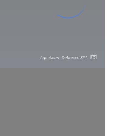
Aquaticum Debrecen SPA
los pequeños