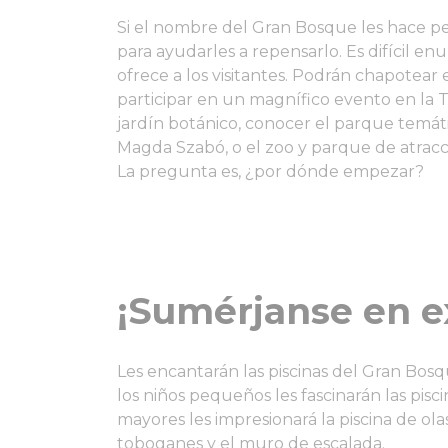
Si el nombre del Gran Bosque les hace pe
para ayudarles a repensarlo. Es difícil en
ofrece a los visitantes. Podrán chapotear 
participar en un magnífico evento en la 
jardín botánico, conocer el parque temáti
Magda Szabó, o el zoo y parque de atrac
La pregunta es, ¿por dónde empezar?
¡Sumérjanse en e
Les encantarán las piscinas del Gran Bosq
los niños pequeños les fascinarán las pisc
mayores les impresionará la piscina de olas
toboganes y el muro de escalada.