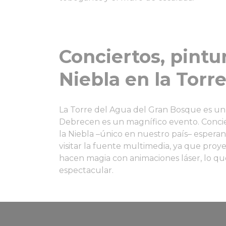
Conciertos, pintur
Niebla en la Torr
La Torre del Agua del Gran Bosque es un 
Debrecen es un magnífico evento. Concier
la Niebla –único en nuestro país– esperan 
visitar la fuente multimedia, ya que proy
hacen magia con animaciones láser, lo q
espectacular.