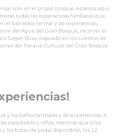
nsar solo en el propio bosque, estamos aquí
umerar todas las experiencias familiares que
en el balneario termal y de experiencias,
Torre del Agua del Gran Bosque, recorrer el
co Sziget Blue, inspirado en los cuentos de
ciones del Parque Cultural del Gran Bosque.
xperiencias!
ue y los baños termales y de experiencias. A
inas para bebés y niños, mientras que a los
 y los botes de pedal disponibles, los 12