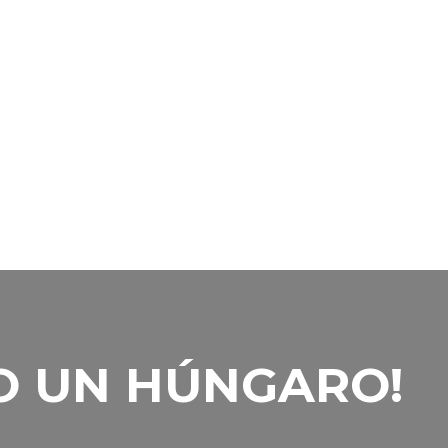
O UN HÚNGARO!