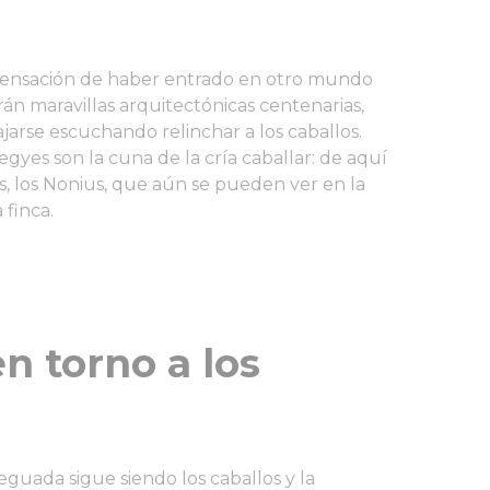
sensación de haber entrado en otro mundo
rán maravillas arquitectónicas centenarias,
jarse escuchando relinchar a los caballos.
yes son la cuna de la cría caballar: de aquí
, los Nonius, que aún se pueden ver en la
 finca.
n torno a los
yeguada sigue siendo los caballos y la