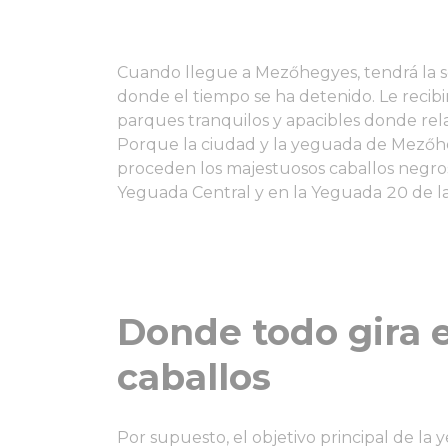
Cuando llegue a Mezőhegyes, tendrá la 
donde el tiempo se ha detenido. Le recibi
parques tranquilos y apacibles donde rela
Porque la ciudad y la yeguada de Mezőheg
proceden los majestuosos caballos negros
Yeguada Central y en la Yeguada 20 de la
Donde todo gira e
caballos
Por supuesto, el objetivo principal de la 