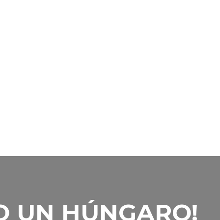
O UN HÚNGARO!