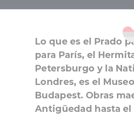
Museo de 
Lo que es el Prado p
para París, el Hermi
Petersburgo y la Nat
Londres, es el Museo
Budapest. Obras mae
Antigüedad hasta el