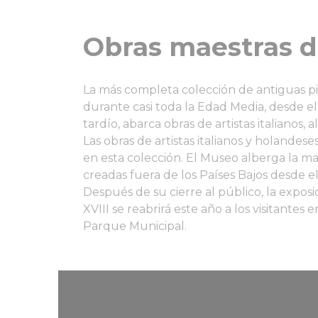
Obras maestras d
La más completa colección de antiguas pin
durante casi toda la Edad Media, desde e
tardío, abarca obras de artistas italianos
Las obras de artistas italianos y holande
en esta colección. El Museo alberga la m
creadas fuera de los Países Bajos desde el
Después de su cierre al público, la exposi
XVIII se reabrirá este año a los visitantes e
Parque Municipal.