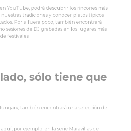
a en YouTube, podrá descubrir los rincones más
 nuestras tradiciones y conocer platos típicos
tados. Por si fuera poco, también encontrará
omo sesiones de DJ grabadas en los lugares más
e festivales.
ado, sólo tiene que
 Hungary, también encontrará una selección de
quí, por ejemplo, en la serie Maravillas de