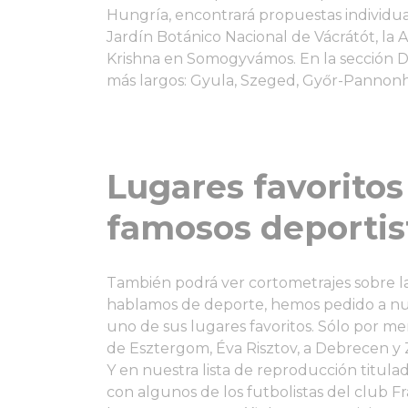
Hungría, encontrará propuestas individua
Jardín Botánico Nacional de Vácrátót, la 
Krishna en Somogyvámos. En la sección De
más largos: Gyula, Szeged, Győr-Pannon
Lugares favoritos
famosos deportis
También podrá ver cortometrajes sobre la
hablamos de deporte, hemos pedido a nu
uno de sus lugares favoritos. Sólo por men
de Esztergom, Éva Risztov, a Debrecen y Z
Y en nuestra lista de reproducción titulad
con algunos de los futbolistas del club Fr