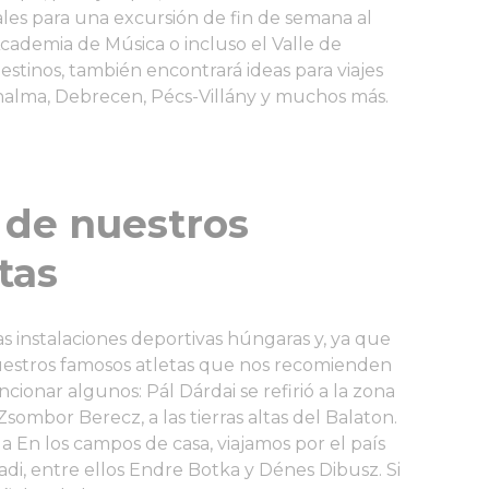
les para una excursión de fin de semana al
Academia de Música o incluso el Valle de
stinos, también encontrará ideas para viajes
halma, Debrecen, Pécs-Villány y muchos más.
 de nuestros
tas
s instalaciones deportivas húngaras y, ya que
estros famosos atletas que nos recomienden
cionar algunos: Pál Dárdai se refirió a la zona
sombor Berecz, a las tierras altas del Balaton.
a En los campos de casa, viajamos por el país
adi, entre ellos Endre Botka y Dénes Dibusz. Si