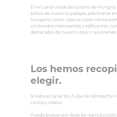
En el canal oficial de turismo de Hungrí
bellos de nuestros paisajes, adentrarse en
húngaros, tanto clásicos como reinterpre
contenidos interesantes y edificantes, c
destacados de nuestro país o resúmenes d
Los hemos recopil
elegir.
Si visita el canal YouTube de Wonderful
cortos y vídeos.
Puede buscar por listas de reproducción: a