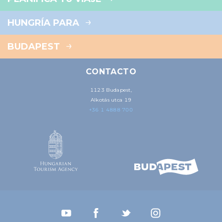
HUNGRÍA PARA
BUDAPEST
CONTACTO
1123 Budapest,
Alkotás utca 19
+36 1 4888 700