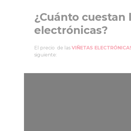
¿Cuánto cuestan l
electrónicas?
El precio de las
VIÑETAS ELECTRÓNICA
siguiente: