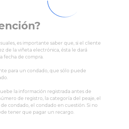
tención?
uales, es importante saber que, si el cliente
ez de la viñeta electrónica, ésta le dará
 la fecha de compra.
nte para un condado, que sólo puede
ado.
uebe la información registrada antes de
mero de registro, la categoría del peaje, el
a de condado, el condado en cuestión. Si no
uede tener que pagar un recargo.