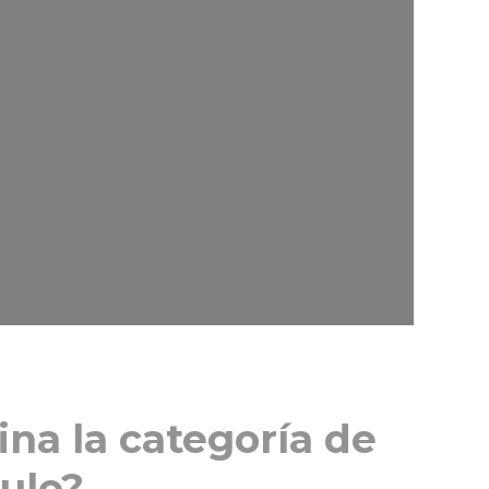
na la categoría de
ulo?