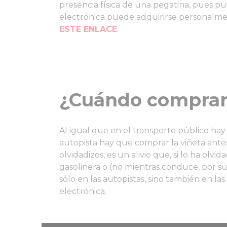
presencia física de una pegatina, pues p
electrónica puede adquirirse personalment
ESTE ENLACE
.
¿Cuándo compra
Al igual que en el transporte público hay
autopista hay que comprar la viñeta antes
olvidadizos, es un alivio que, si lo ha olv
gasolinera o (no mientras conduce, por s
sólo en las autopistas, sino también en la
electrónica.