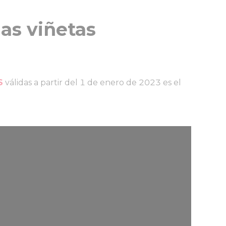
as viñetas
S
válidas a partir del 1 de enero de 2023 es el