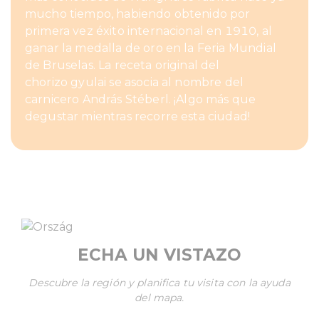
mucho tiempo, habiendo obtenido por
primera vez éxito internacional en 1910, al
ganar la medalla de oro en la Feria Mundial
de Bruselas. La receta original del
chorizo gyulai se asocia al nombre del
carnicero András Stéberl. ¡Algo más que
degustar mientras recorre esta ciudad!
ECHA UN VISTAZO
Descubre la región y planifica tu visita con la ayuda
del mapa.