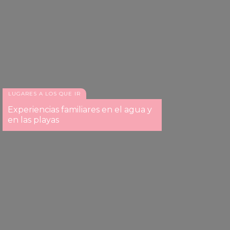
LUGARES A LOS QUE IR
Experiencias familiares en el agua y
en las playas