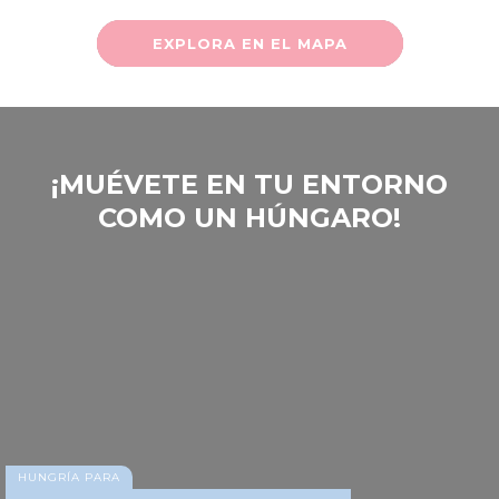
EXPLORA EN EL MAPA
‎¡MUÉVETE EN TU ENTORNO
COMO UN HÚNGARO!
HUNGRÍA PARA