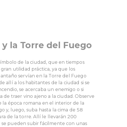
y la Torre del Fuego
 símbolo de la ciudad, que en tiempos
gran utilidad práctica, ya que los
 antaño servían en la Torre del Fuego
 allí a los habitantes de la ciudad si se
ncendio, se acercaba un enemigo o si
a de traer vino ajeno a la ciudad.
Observe
e la época romana en el interior de la
o y, luego, suba hasta la cima de 58
a de la torre. Allí le llevarán 200
 se pueden subir fácilmente con unas