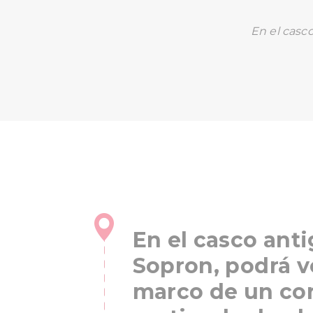
En el casc
En el casco ant
Sopron, podrá v
marco de un cor