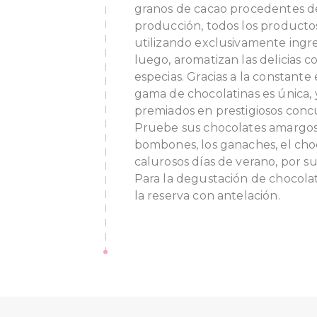
granos de cacao procedentes de
producción, todos los producto
utilizando exclusivamente ingre
luego, aromatizan las delicias co
especias. Gracias a la constante
gama de chocolatinas es única,
premiados en prestigiosos concu
Pruebe sus chocolates amargos 
bombones, los ganaches, el choc
calurosos días de verano, por su
Para la degustación de chocola
la reserva con antelación.