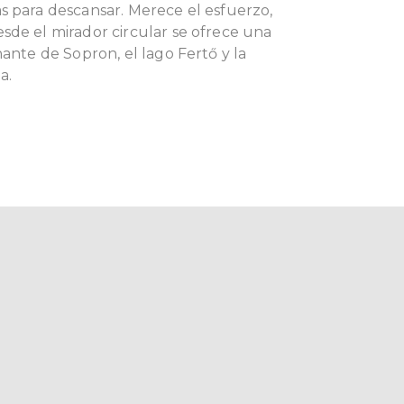
s para descansar. Merece el esfuerzo,
sde el mirador circular se ofrece una
nante de Sopron, el lago Fertő y la
a.