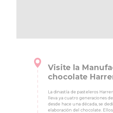
Visite la Manuf
chocolate Harre
La dinastía de pasteleros Harrer
lleva ya cuatro generaciones del
desde hace una década, se dedi
elaboración del chocolate.
Ello