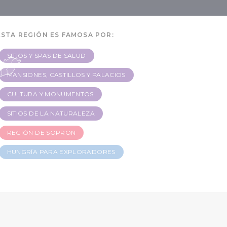
ESTA REGIÓN ES FAMOSA POR:
SITIOS Y SPAS DE SALUD
MANSIONES, CASTILLOS Y PALACIOS
CULTURA Y MONUMENTOS
SITIOS DE LA NATURALEZA
REGIÓN DE SOPRON
HUNGRÍA PARA EXPLORADORES