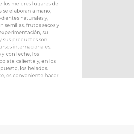
 los mejores lugares de
s se elaboran a mano,
dientes naturales y,
n semillas, frutos secos y
 experimentación, su
 y sus productos son
rsos internacionales.
y con leche, los
olate caliente y, en los
puesto, los helados.
te, es conveniente hacer