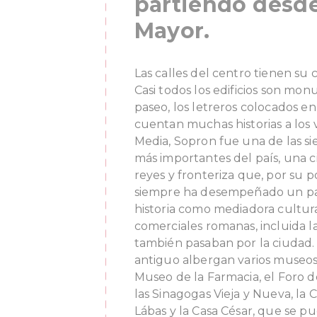
partiendo desde
Mayor.
Las calles del centro tienen su 
Casi todos los edificios son mo
paseo, los letreros colocados en
cuentan muchas historias a los v
Media, Sopron fue una de las sie
más importantes del país, una c
reyes y fronteriza que, por su p
siempre ha desempeñado un pa
historia como mediadora cultura
comerciales romanas, incluida l
también pasaban por la ciudad. L
antiguo albergan varios museos: 
Museo de la Farmacia, el Foro d
las Sinagogas Vieja y Nueva, la
Lábas y la Casa César, que se pu