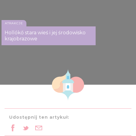
ATRAKCJE
Hollókő stara wieś i jej środowisko
krajobrazowe
Udostępnij ten artykuł: