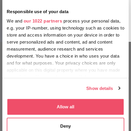
zupełnie nowym Centrum Turystycznym Hadas, możecie
Responsible use of your data
odkryć tajniki rzemiosła w wielu kreatywnych domach
rzemieślników, takich jak malarza mebli, piernikarza czy
We and
our 1022 partners
process your personal data,
garncarza.
e.g. your IP-number, using technology such as cookies to
store and access information on your device in order to
serve personalized ads and content, ad and content
measurement, audience research and services
development. You have a choice in who uses your data
PODRÓŻUJ TAK JAK WĘGRZY
and for what purposes. Your privacy choices are only
applicable on this digital property where you have made
your choices. You can change or withdraw your consent
any time from the Cookie Declaration or by clicking on
Show details
the Privacy trigger icon.
If you allow, we would also like to:
Allow all
Collect information about your geographical location
which can be accurate to within several meters
Deny
Identify your device by actively scanning it for