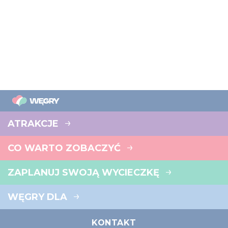
ATRAKCJE
CO WARTO ZOBACZYĆ
ZAPLANUJ SWOJĄ WYCIECZKĘ
WĘGRY DLA
KONTAKT