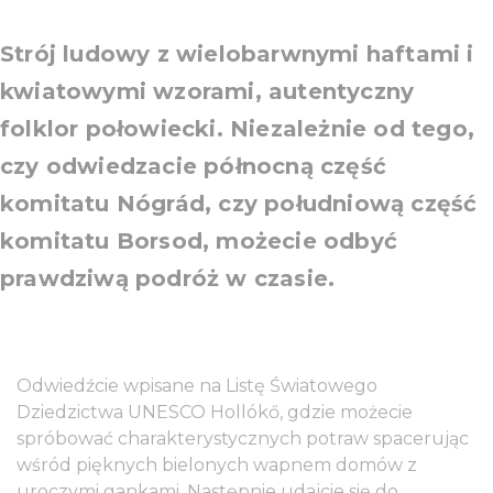
Strój ludowy z wielobarwnymi haftami i
kwiatowymi wzorami, autentyczny
folklor połowiecki. Niezależnie od tego,
czy odwiedzacie północną część
komitatu Nógrád, czy południową część
komitatu Borsod, możecie odbyć
prawdziwą podróż w czasie.
Odwiedźcie wpisane na Listę Światowego
Dziedzictwa UNESCO Hollókő, gdzie możecie
spróbować charakterystycznych potraw spacerując
wśród pięknych bielonych wapnem domów z
uroczymi gankami. Następnie udajcie się do