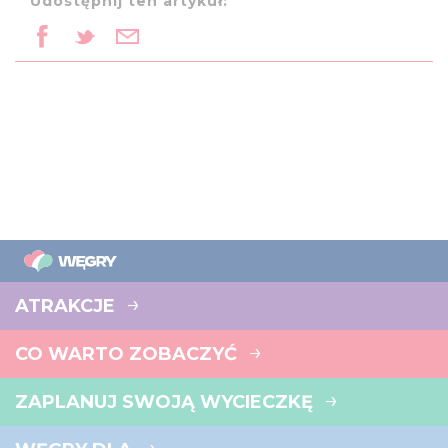
Udostępnij ten artykuł:
ATRAKCJE
CO WARTO ZOBACZYĆ
ZAPLANUJ SWOJĄ WYCIECZKĘ