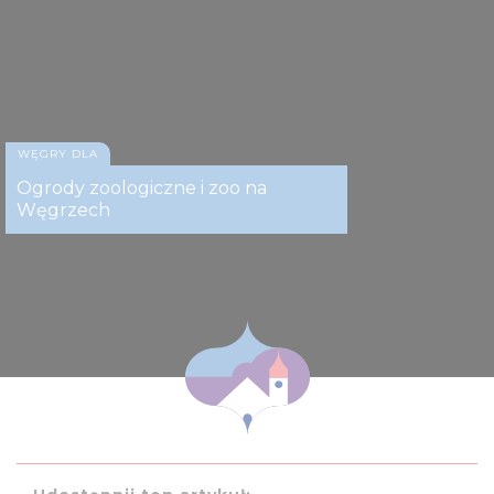
WĘGRY DLA
Ogrody zoologiczne i zoo na
Węgrzech