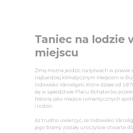
Taniec na lodzie
miejscu
Zimą można jeździć na łyżwach w prawie 
najbardziej klimatycznym miejscem w Bud
lodowisko Városligeti, które działa od 18
się w sąsiedztwie Placu Bohaterów przeks
historię jako miejsce romantycznych spotk
i rodzin.
Aż trudno uwierzyć, że lodowisko Városlig
jego bramy zostały uroczyście otwarte dl