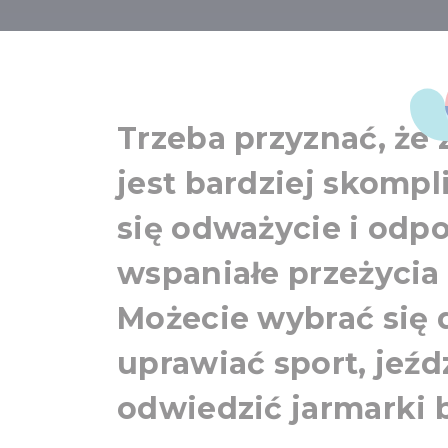
Lista rzeczy 
Trzeba przyznać, że
jest bardziej skompl
się odważycie i odp
wspaniałe przeżycia
Możecie wybrać się d
uprawiać sport, jeźd
odwiedzić jarmarki